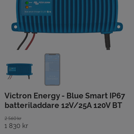
Victron Energy - Blue Smart IP67
batteriladdare 12V/25A 120V BT
2 560 kr
1 830 kr