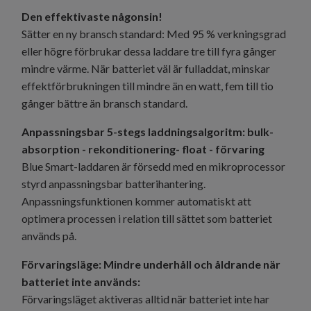
Den effektivaste någonsin!
Sätter en ny bransch standard: Med 95 % verkningsgrad
eller högre förbrukar dessa laddare tre till fyra gånger
mindre värme. När batteriet väl är fulladdat, minskar
effektförbrukningen till mindre än en watt, fem till tio
gånger bättre än bransch standard.
Anpassningsbar 5-stegs laddningsalgoritm: bulk-
absorption - rekonditionering- float - förvaring
Blue Smart-laddaren är försedd med en mikroprocessor
styrd anpassningsbar batterihantering.
Anpassningsfunktionen kommer automatiskt att
optimera processen i relation till sättet som batteriet
används på.
Förvaringsläge: Mindre underhåll och åldrande när
batteriet inte används:
Förvaringsläget aktiveras alltid när batteriet inte har