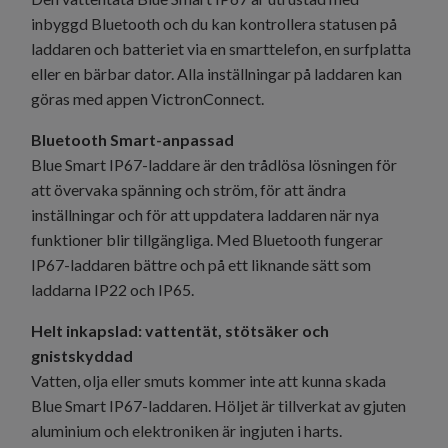
inbyggd Bluetooth och du kan kontrollera statusen på
laddaren och batteriet via en smarttelefon, en surfplatta
eller en bärbar dator. Alla inställningar på laddaren kan
göras med appen VictronConnect.
Bluetooth Smart-anpassad
Blue Smart IP67-laddare är den trådlösa lösningen för
att övervaka spänning och ström, för att ändra
inställningar och för att uppdatera laddaren när nya
funktioner blir tillgängliga. Med Bluetooth fungerar
IP67-laddaren bättre och på ett liknande sätt som
laddarna IP22 och IP65.
Helt inkapslad: vattentät, stötsäker och
gnistskyddad
Vatten, olja eller smuts kommer inte att kunna skada
Blue Smart IP67-laddaren. Höljet är tillverkat av gjuten
aluminium och elektroniken är ingjuten i harts.