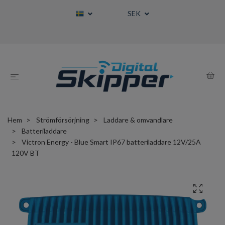
SEK
Hem
Strömförsörjning
Laddare & omvandlare
Batteriladdare
Victron Energy - Blue Smart IP67 batteriladdare 12V/25A
120V BT