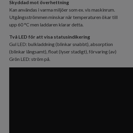
Skyddad mot överhettning
Kan användas i varma miljöer som ex. vis maskinrum.
Utgångsströmmen minskar när temperaturen ökar till
upp 60 °C men laddaren klarar detta.
Två LED för att visa statusindikering
Gul LED: bulkladdning (blinkar snabbt), absorption
(blinkar långsamt), float (lyser stadigt), förvaring (av)
Grön LED: ström på.