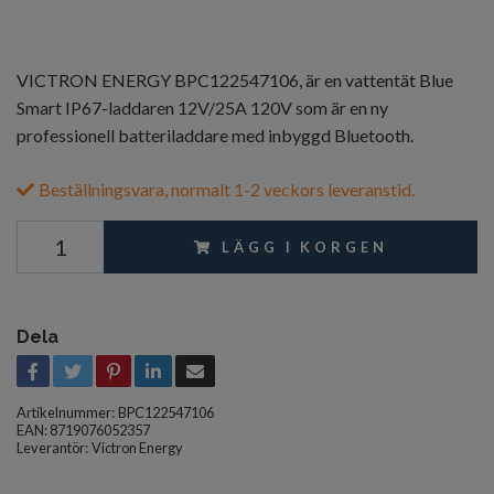
VICTRON ENERGY BPC122547106, är en vattentät Blue
Smart IP67-laddaren 12V/25A 120V som är en ny
professionell batteriladdare med inbyggd Bluetooth.
Beställningsvara, normalt 1-2 veckors leveranstid.
LÄGG I KORGEN
Dela
Artikelnummer:
BPC122547106
EAN: 8719076052357
Leverantör:
Victron Energy