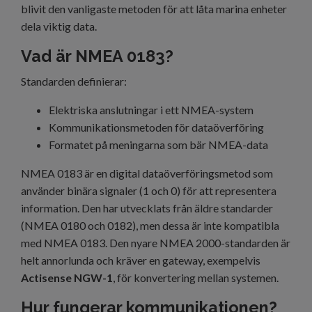
blivit den vanligaste metoden för att låta marina enheter
dela viktig data.
Vad är NMEA 0183?
Standarden definierar:
Elektriska anslutningar i ett NMEA-system
Kommunikationsmetoden för dataöverföring
Formatet på meningarna som bär NMEA-data
NMEA 0183 är en digital dataöverföringsmetod som
använder binära signaler (1 och 0) för att representera
information. Den har utvecklats från äldre standarder
(NMEA 0180 och 0182), men dessa är inte kompatibla
med NMEA 0183. Den nyare NMEA 2000-standarden är
helt annorlunda och kräver en gateway, exempelvis
Actisense NGW-1
, för konvertering mellan systemen.
Hur fungerar kommunikationen?