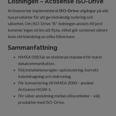
Lösningen – Actisense ISO-Drive
Actisense har implementerat
ISO-Drive
-utgångar på alla
nya produkter för att ge nödvändig isolering och
säkerhet. Om ISO-Drive “B”-ledningen ansluts till jord
kommer ingen ström att flyta, vilket gör systemet säkert
även vid blandning av olika tillverkare.
Sammanfattning
NMEA 0183 är en etablerad standard för marin
datakommunikation.
Följ installationsregler: optoisolering, korrekt
kabeldragning och skärmning.
För konvertering till NMEA 2000 – använd
Actisense NGW-1.
För säker anslutning mellan olika enheter – välj
produkter med ISO-Drive.