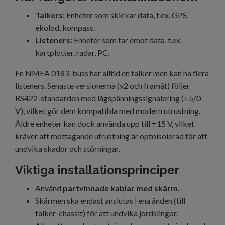
Talkers:
Enheter som skickar data, t.ex. GPS,
ekolod, kompass.
Listeners:
Enheter som tar emot data, t.ex.
kartplotter, radar, PC.
En NMEA 0183-buss har alltid en talker men kan ha flera
listeners. Senaste versionerna (v2 och framåt) följer
RS422-standarden med lågspänningssignalering (+5/0
V), vilket gör dem kompatibla med modern utrustning.
Äldre enheter kan dock använda upp till ±15 V, vilket
kräver att mottagande utrustning är optoisolerad för att
undvika skador och störningar.
Viktiga installationsprinciper
Använd
partvinnade kablar med skärm
.
Skärmen ska endast anslutas i ena änden (till
talker-chassit) för att undvika jordslingor.