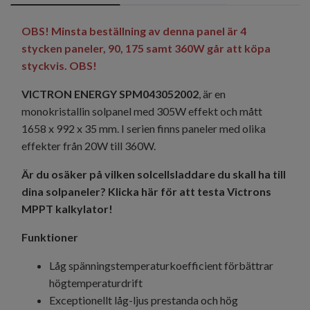
OBS! Minsta beställning av denna panel är 4
stycken paneler, 90, 175 samt 360W går att köpa
styckvis. OBS!
VICTRON ENERGY SPM043052002
, är en
monokristallin solpanel med 305W effekt och mått
1658 x 992 x 35 mm. I serien finns paneler med olika
effekter från 20W till 360W.
Är du osäker på vilken solcellsladdare du skall ha till
dina solpaneler?
Klicka här för att testa Victrons
MPPT kalkylator!
Funktioner
Låg spänningstemperaturkoefficient förbättrar
högtemperaturdrift
Exceptionellt låg-ljus prestanda och hög