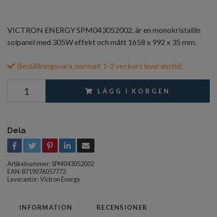
VICTRON ENERGY SPM043052002, är en monokristallin
solpanel med 305W effekt och mått 1658 x 992 x 35 mm.
Beställningsvara, normalt 1-2 veckors leveranstid.
LÄGG I KORGEN
Dela
Artikelnummer:
SPM043052002
EAN: 8719076057772
Leverantör:
Victron Energy
INFORMATION
RECENSIONER