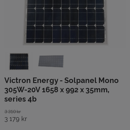
Victron Energy - Solpanel Mono
305W-20V 1658 x 992 x 35mm,
series 4b
3 310 kr
3 179 kr