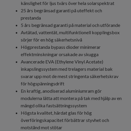
känslighet för ljus tvärs över hela solarspektrat
25 års begränsad garanti på uteffekt och
prestanda
5 års begränsad garanti på material och utförande
Avtätad, vattentät, multifunktionell kopplingsbox
sörjer för en hög säkerhetsnivå
Högprestanda bypass dioder minimerar
effektminskningar orsakade av skugga
Avancerade EVA (Ethylene Vinyl Acetate)
inkapslingssystem med trelagers material bak
svarar upp mot de mest stringenta säkerhetskrav
för högspänningsdrift
En kraftig, anodiserad aluminiumram gör
modulerna lätta att montera på tak med hjälp av en
mängd olika fastsättningssystem
Högsta kvalitet, härdat glas för hög
överföringskapacitet förbättrar styvhet och
motstånd mot stötar