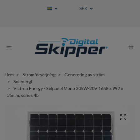
SEK
Hem
Strömförsörjning
Generering av ström
Solenergi
Victron Energy - Solpanel Mono 305W-20V 1658 x 992 x
35mm, series 4b