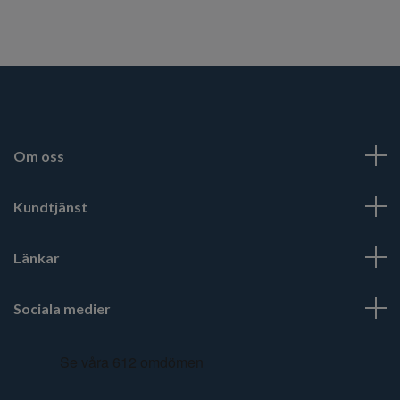
Om oss
Kundtjänst
Länkar
Sociala medier