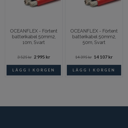
OCEANFLEX - Förtent
OCEANFLEX - Förtent
batterikabel 50mm2,
batterikabel 50mm2,
10m, Svart
50m, Svart
2 995 kr
14 107 kr
3 525 kr
14 395 kr