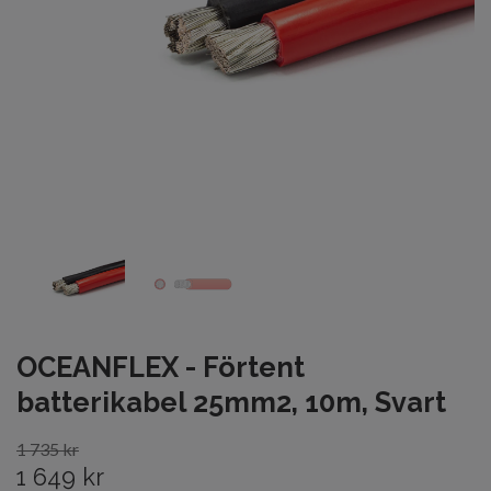
OCEANFLEX - Förtent
batterikabel 25mm2, 10m, Svart
1 735 kr
1 649 kr