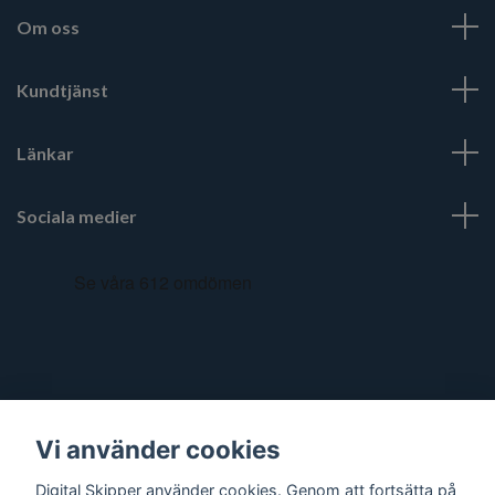
Om oss
Kundtjänst
Länkar
Sociala medier
Vi använder cookies
Digital Skipper använder cookies. Genom att fortsätta på