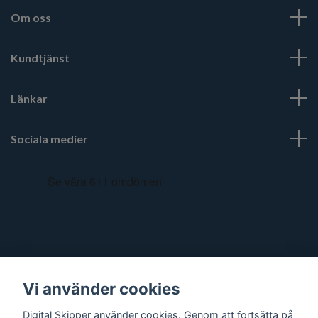
Om oss
Kundtjänst
Länkar
Sociala medier
Vi använder cookies
Digital Skipper använder cookies. Genom att fortsätta på