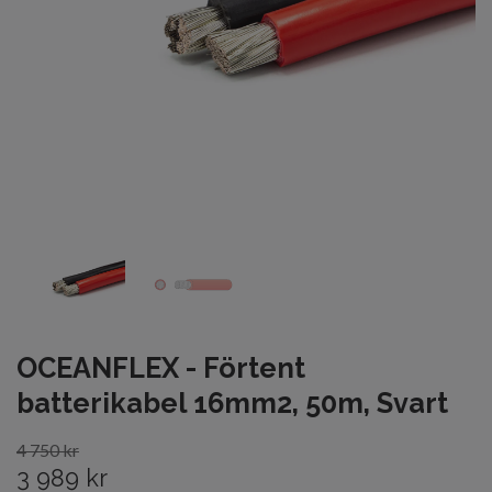
OCEANFLEX - Förtent
batterikabel 16mm2, 50m, Svart
4 750 kr
3 989 kr