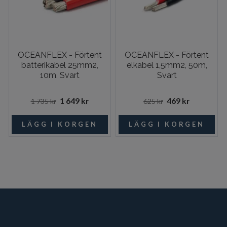
OCEANFLEX - Förtent
OCEANFLEX - Förtent
batterikabel 25mm2,
elkabel 1,5mm2, 50m,
10m, Svart
Svart
1 649 kr
469 kr
1 735 kr
625 kr