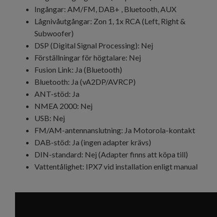
Ingångar: AM/FM, DAB+ , Bluetooth, AUX
Lågnivåutgångar: Zon 1, 1x RCA (Left, Right &
Subwoofer)
DSP (Digital Signal Processing): Nej
Förställningar för högtalare: Nej
Fusion Link: Ja (Bluetooth)
Bluetooth: Ja (vA2DP/AVRCP)
ANT-stöd: Ja
NMEA 2000: Nej
USB: Nej
FM/AM-antennanslutning: Ja Motorola-kontakt
DAB-stöd: Ja (ingen adapter krävs)
DIN-standard: Nej (Adapter finns att köpa till)
Vattentålighet: IPX7 vid installation enligt manual