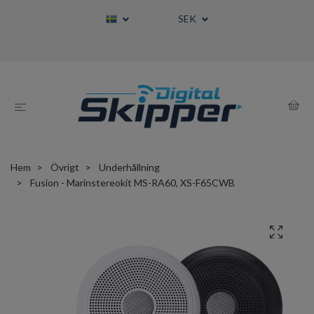
SEK
Hem
Övrigt
Underhållning
Fusion - Marinstereokit MS-RA60, XS-F65CWB