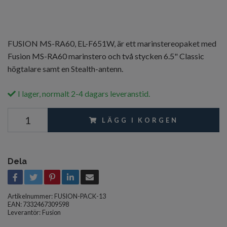
FUSION MS-RA60, EL-F651W, är ett marinstereopaket med
Fusion MS-RA60 marinstero och två stycken 6.5" Classic
högtalare samt en Stealth-antenn.
I lager, normalt 2-4 dagars leveranstid.
LÄGG I KORGEN
Dela
Artikelnummer:
FUSION-PACK-13
EAN: 7332467309598
Leverantör:
Fusion