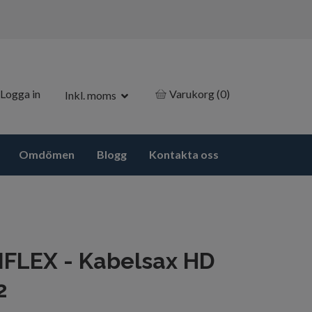
Logga in
Varukorg
(0)
Inkl. moms
Omdömen
Blogg
Kontakta oss
FLEX - Kabelsax HD
2