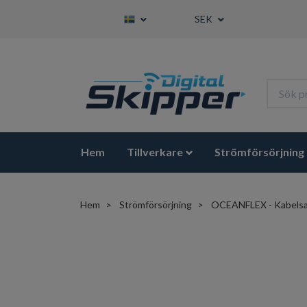
SEK
Hem
Tillverkare
Strömförsörjning
Hem
Strömförsörjning
OCEANFLEX - Kabels