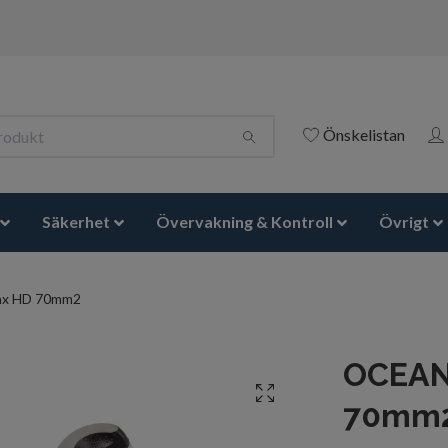
Önskelistan
Säkerhet
Övervakning & Kontroll
Övrigt
ax HD 70mm2
OCEAN
70mm