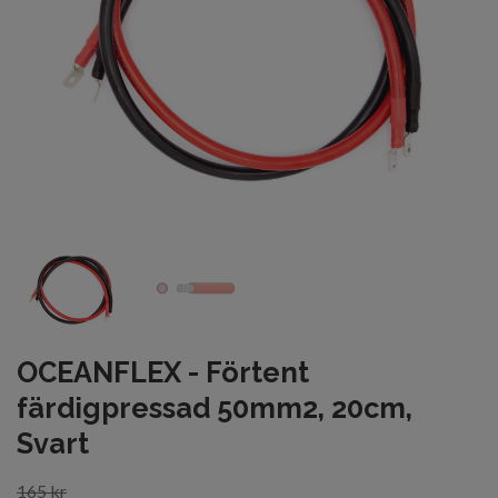
OCEANFLEX - Förtent
färdigpressad 50mm2, 20cm,
Svart
165 kr