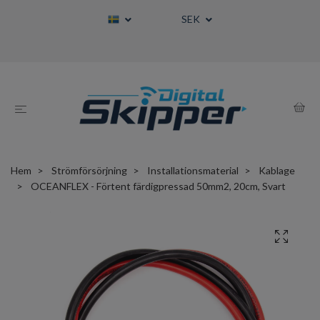
SEK
Hem
Strömförsörjning
Installationsmaterial
Kablage
OCEANFLEX - Förtent färdigpressad 50mm2, 20cm, Svart