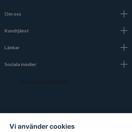
Om oss
Kundtjänst
Länkar
Sociala medier
Vi använder cookies