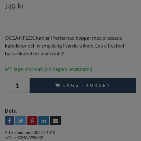
149 kr
OCEANFLEX, kablar i förtennad koppar med pressade
kabelskor och krympslang i vardera ände. Extra flexibel
batterikabel för marin miljö.
I lager, normalt 2-4 dagars leveranstid.
LÄGG I KORGEN
Dela
Artikelnummer:
3052-21010
EAN: 7332467290889