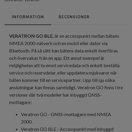
INFORMATION
RECENSIONER
VERATRON GO BLE
, är en accesspunkt mellan båtens
NMEA 2000-nätverk och en mobil eller dator via
Bluetooth. På så sätt kan båtens data enkelt överföras
och övervakas från en app. Ett annat exempel är
möjligheten att ta emot servicedata och enkelt beställa
service och reservdelar, eller uppdatera mjukvaror när
båten kommer till en servicepartner. Upp till sju olika
anslutningar kan finnas samtidigt. Veratron GO finns i tre
versioner där två modeller har inbyggd GNSS-
mottagare:
Veratron GO - GNSS-mottagare med NMEA
2000.
Veratron GO BLE - Accesspunkt med inbyggd