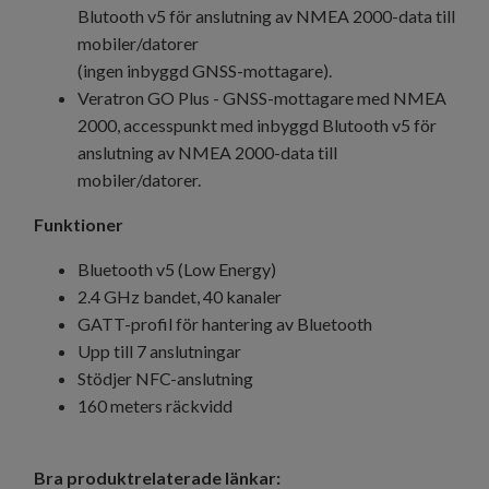
Blutooth v5 för anslutning av NMEA 2000-data till
mobiler/datorer
(ingen inbyggd GNSS-mottagare).
Veratron GO Plus - GNSS-mottagare med NMEA
2000, accesspunkt med inbyggd Blutooth v5 för
anslutning av NMEA 2000-data till
mobiler/datorer.
Funktioner
Bluetooth v5 (Low Energy)
2.4 GHz bandet, 40 kanaler
GATT-profil för hantering av Bluetooth
Upp till 7 anslutningar
Stödjer NFC-anslutning
160 meters räckvidd
Bra produktrelaterade länkar: