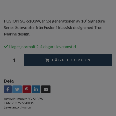
FUSION SG-S103W, är 3:e generationen av 10” Signature
Series Subwoofer från Fusion i klassisk design med True
Marine design.
I lager, normalt 2-4 dagars leveranstid.
LÄGG I KORGEN
Dela
Artikelnummer:
SG-S103W
EAN: 753759298036
Leverantör:
Fusion