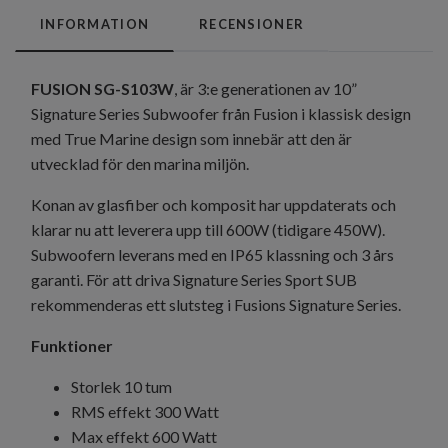
INFORMATION
RECENSIONER
FUSION SG-S103W
, är 3:e generationen av 10”
Signature Series Subwoofer från Fusion i klassisk design
med True Marine design som innebär att den är
utvecklad för den marina miljön.
Konan av glasfiber och komposit har uppdaterats och
klarar nu att leverera upp till 600W (tidigare 450W).
Subwoofern leverans med en IP65 klassning och 3 års
garanti. För att driva Signature Series Sport SUB
rekommenderas ett slutsteg i Fusions Signature Series.
Funktioner
Storlek 10 tum
RMS effekt 300 Watt
Max effekt 600 Watt