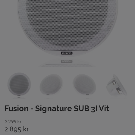
Fusion - Signature SUB 3I Vit
3 299 kr
2 895 kr