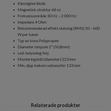
Känslighet 86db
Magnetisk struktur 68 oz
Frekvensområde 30 Hz – 2 000 Hz
Impedans 4 Ohm
Rekommenderad effekt slutsteg (RMS) 50 – 600
W per kanal
Typ av kona Polypropen
Diameter talspole 2″ (50,8mm)
Led-belysning Nej
Monteringshål (diameter) 223 mm
Min. djup bakom subwoofer 133 mm