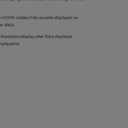
 HDMI-utdata från utvalda displayer i e-
er däck.
funktionsdisplay eller flera displayer
splayerna.