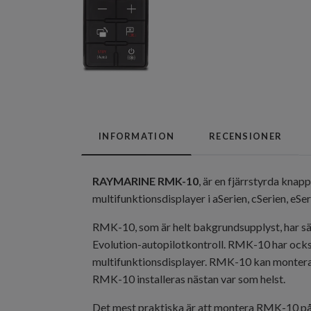
INFORMATION
RECENSIONER
RAYMARINE RMK-10
, är en fjärrstyrda kna
multifunktionsdisplayer i aSerien, cSerien, eSer
RMK-10, som är helt bakgrundsupplyst, har sär
Evolution-autopilotkontroll. RMK-10 har ock
multifunktionsdisplayer. RMK-10 kan monteras 
RMK-10 installeras nästan var som helst.
Det mest praktiska är att montera RMK-10 på s