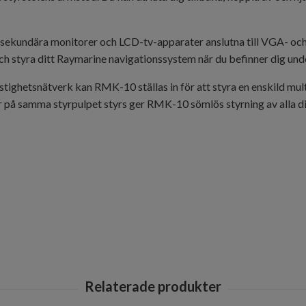
sekundära monitorer och LCD-tv-apparater anslutna till VGA- och
och styra ditt Raymarine navigationssystem när du befinner dig und
ghetsnätverk kan RMK-10 ställas in för att styra en enskild multi
 på samma styrpulpet styrs ger RMK-10 sömlös styrning av alla di