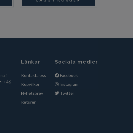
Länkar
Sociala medier
ma i
Kontakta oss
Facebook
n: +46
Köpvillkor
Instagram
Nyhetsbrev
Twitter
Returer