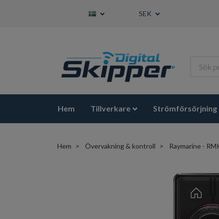
SEK
Hem
Tillverkare
Strömförsörjning
Hem
Övervakning & kontroll
Raymarine - RM