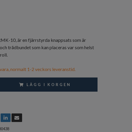
-10, är en fjärrstyrda knappsats som är
ch trådbundet som kan placeras var som helst
roll.
vara, normalt 1-2 veckors leveranstid.
LÄGG I KORGEN
80438