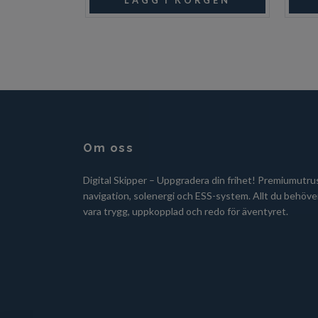
Om oss
Digital Skipper – Uppgradera din frihet! Premiumutru
navigation, solenergi och ESS-system. Allt du behöver
vara trygg, uppkopplad och redo för äventyret.