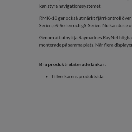
kan styra navigationssystemet.
RMK-10 ger också utmärkt fjärrkontroll över 
Serien, eS-Serien och gS-Serien. Nu kan du se 
Genom att utnyttja Raymarines RayNet höghasti
monterade på samma plats. När flera displayer
Bra produktrelaterade länkar:
Tillverkarens produktsida