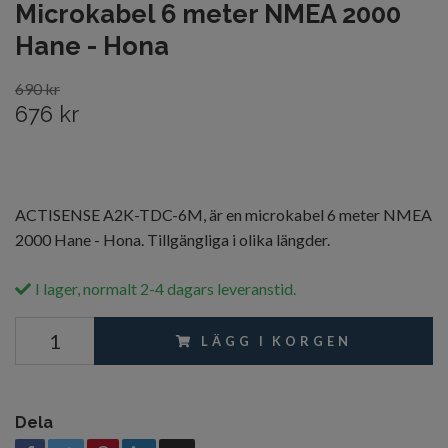
Microkabel 6 meter NMEA 2000
Hane - Hona
690 kr
676 kr
ACTISENSE A2K-TDC-6M, är en microkabel 6 meter NMEA
2000 Hane - Hona. Tillgängliga i olika längder.
I lager, normalt 2-4 dagars leveranstid.
LÄGG I KORGEN
Dela