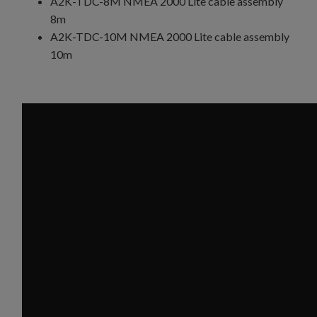
A2K-TDC-8M NMEA 2000 Lite cable assembly
8m
A2K-TDC-10M NMEA 2000 Lite cable assembly
10m