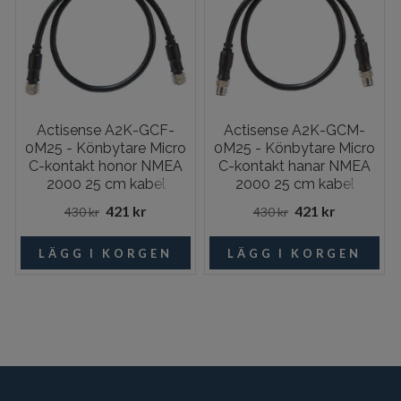
Actisense A2K-GCF-
Actisense A2K-GCM-
0M25 - Könbytare Micro
0M25 - Könbytare Micro
C-kontakt honor NMEA
C-kontakt hanar NMEA
2000 25 cm kabel
2000 25 cm kabel
421 kr
421 kr
430 kr
430 kr