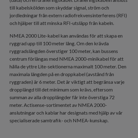
till kabelskölden som skyddar signal, ström och
jordledningar från extern radiofrekvensinterferens (RFI)
och hjälper till att minska RFI-utsläpp från kabeln.
NMEA 2000 Lite-kabel kan användas för att skapa en
ryggrad upp till 100 meter lång. Om den krävda
ryggradslängden överstiger 100 meter, kan bussens
centrum förlängas med NMEA 2000-minikabel för att
hålla de yttre Lite-sektionerna maximalt 100 meter. Den
maximala längden på en droppkabel (avstånd från
ryggraden) är 6 meter. Det är viktigt att begränsa varje
dropplängd till det minimum som krävs, eftersom
summan av alla dropplängder får inte överstiga 72
meter. Actisense-sortimentet av NMEA 2000-
anslutningar och kablar har designats med hjälp av vår
specialiserade samtrafik- och NMEA-kunskap.