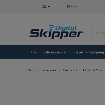
SEK
Hem
Tillverkare
Strömförsörjning
Hem
Tillverkare
Glomex
Glomex V9172 - 