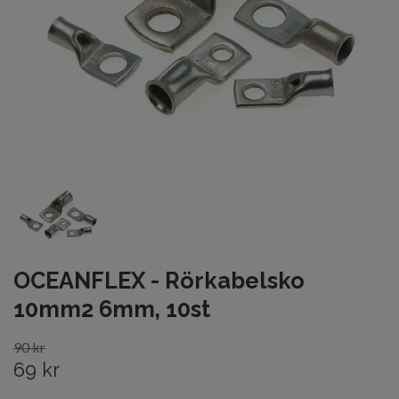
OCEANFLEX - Rörkabelsko
10mm2 6mm, 10st
90 kr
69 kr