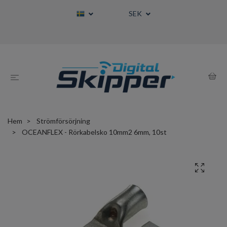
SEK
Hem
Strömförsörjning
OCEANFLEX - Rörkabelsko 10mm2 6mm, 10st