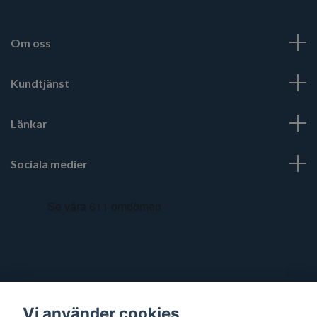
Om oss
Kundtjänst
Länkar
Sociala medier
Vi använder cookies