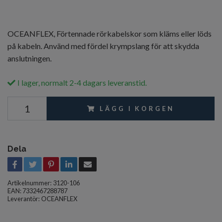
OCEANFLEX, Förtennade rörkabelskor som kläms eller löds
på kabeln. Använd med fördel krympslang för att skydda
anslutningen.
I lager, normalt 2-4 dagars leveranstid.
LÄGG I KORGEN
Dela
Artikelnummer:
3120-106
EAN: 7332467288787
Leverantör:
OCEANFLEX