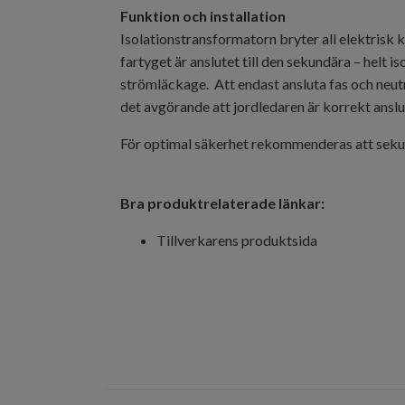
Funktion och installation
Isolationstransformatorn bryter all elektrisk
fartyget är anslutet till den sekundära – helt 
strömläckage. Att endast ansluta fas och neutra
det avgörande att jordledaren är korrekt anslu
För optimal säkerhet rekommenderas att sekund
Bra produktrelaterade länkar:
Tillverkarens produktsida