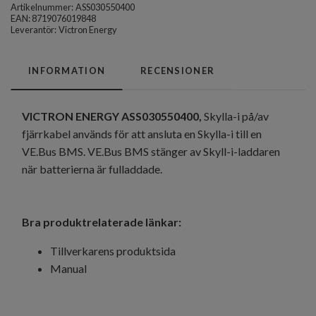
Artikelnummer:
ASS030550400
EAN: 8719076019848
Leverantör:
Victron Energy
INFORMATION
RECENSIONER
VICTRON ENERGY ASS030550400,
Skylla-i på/av
fjärrkabel används för att ansluta en Skylla-i till en
VE.Bus BMS. VE.Bus BMS stänger av Skyll-i-laddaren
när batterierna är fulladdade.
Bra produktrelaterade länkar:
Tillverkarens produktsida
Manual