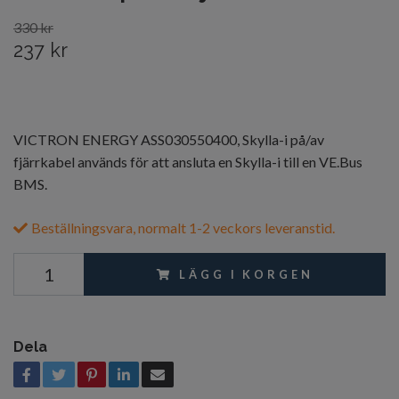
330 kr
237 kr
VICTRON ENERGY ASS030550400, Skylla-i på/av
fjärrkabel används för att ansluta en Skylla-i till en VE.Bus
BMS.
Beställningsvara, normalt 1-2 veckors leveranstid.
LÄGG I KORGEN
Dela