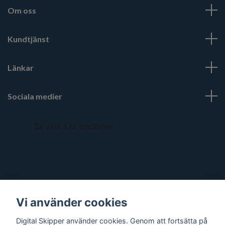
Om oss
Kundtjänst
Länkar
Sociala medier
Vi använder cookies
Digital Skipper använder cookies. Genom att fortsätta på