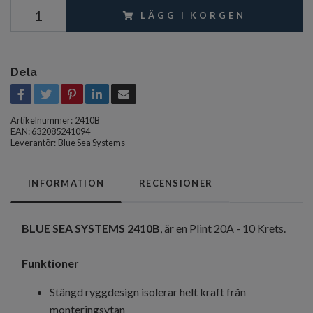
LÄGG I KORGEN
Dela
Artikelnummer:
2410B
EAN: 632085241094
Leverantör:
Blue Sea Systems
INFORMATION
RECENSIONER
BLUE SEA SYSTEMS
2410B
, är en Plint 20A - 10 Krets.
Funktioner
Stängd ryggdesign isolerar helt kraft från
monteringsytan