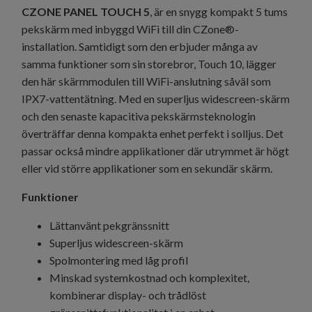
CZONE PANEL TOUCH 5
, är en snygg kompakt 5 tums
pekskärm med inbyggd WiFi till din CZone®-
installation. Samtidigt som den erbjuder många av
samma funktioner som sin storebror, Touch 10, lägger
den här skärmmodulen till WiFi-anslutning såväl som
IPX7-vattentätning. Med en superljus widescreen-skärm
och den senaste kapacitiva pekskärmsteknologin
överträffar denna kompakta enhet perfekt i solljus. Det
passar också mindre applikationer där utrymmet är högt
eller vid större applikationer som en sekundär skärm.
Funktioner
Lättanvänt pekgränssnitt
Superljus widescreen-skärm
Spolmontering med låg profil
Minskad systemkostnad och komplexitet,
kombinerar display- och trådlöst