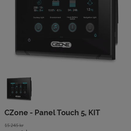
CZone - Panel Touch 5, KIT
15 245 kr