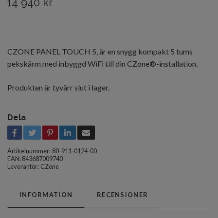
14 940 kr
CZONE PANEL TOUCH 5, är en snygg kompakt 5 tums
pekskärm med inbyggd WiFi till din CZone®-installation.
Produkten är tyvärr slut i lager.
Dela
Artikelnummer:
80-911-0124-00
EAN: 843687009740
Leverantör:
CZone
INFORMATION
RECENSIONER