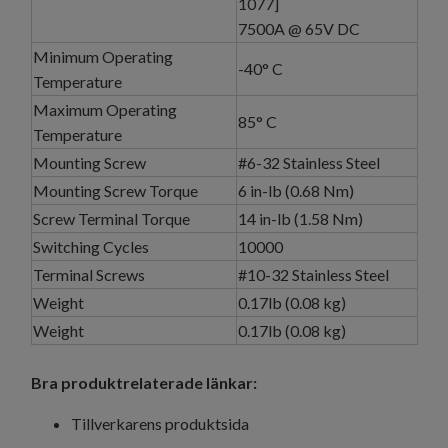
1077]
7500A @ 65V DC
Minimum Operating
-40° C
Temperature
Maximum Operating
85° C
Temperature
Mounting Screw
#6-32 Stainless Steel
Mounting Screw Torque
6 in-lb (0.68 Nm)
Screw Terminal Torque
14 in-lb (1.58 Nm)
Switching Cycles
10000
Terminal Screws
#10-32 Stainless Steel
Weight
0.17lb (0.08 kg)
Weight
0.17lb (0.08 kg)
Bra produktrelaterade länkar:
Tillverkarens produktsida