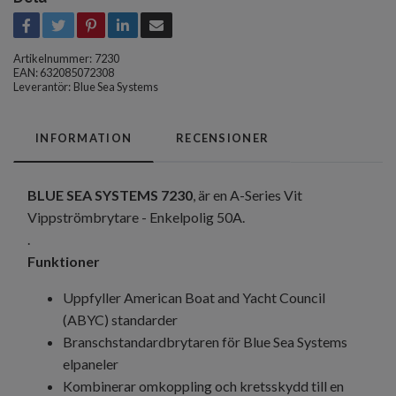
Artikelnummer:
7230
EAN: 632085072308
Leverantör:
Blue Sea Systems
INFORMATION
RECENSIONER
BLUE SEA SYSTEMS
7230
, är en A-Series Vit
Vippströmbrytare - Enkelpolig 50A.
.
Funktioner
Uppfyller American Boat and Yacht Council
(ABYC) standarder
Branschstandardbrytaren för Blue Sea Systems
elpaneler
Kombinerar omkoppling och kretsskydd till en