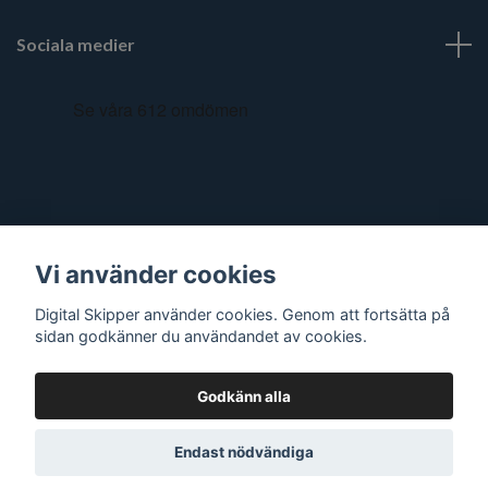
Sociala medier
Vi använder cookies
Digital Skipper använder cookies. Genom att fortsätta på
sidan godkänner du användandet av cookies.
Godkänn alla
© 2026 Digital Skipper
Endast nödvändiga