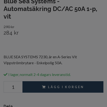
Blue Sea Systems -
Automatsäkring DC/AC 50A 1-p,
vit
290 kr
284 kr
BLUE SEA SYSTEMS 7230, är en A-Series Vit
Vippströmbrytare - Enkelpolig 50A.
I lager, normalt 2-4 dagars leveranstid.
LÄGG I KORGEN
Dela