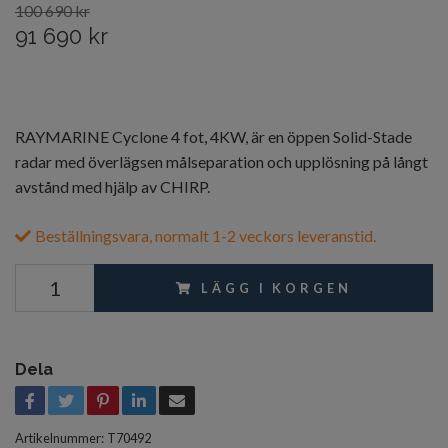
100 690 kr
91 690 kr
RAYMARINE Cyclone 4 fot, 4KW, är en öppen Solid-Stade
radar med överlägsen målseparation och upplösning på långt
avstånd med hjälp av CHIRP.
Beställningsvara, normalt 1-2 veckors leveranstid.
LÄGG I KORGEN
Dela
Artikelnummer:
T70492