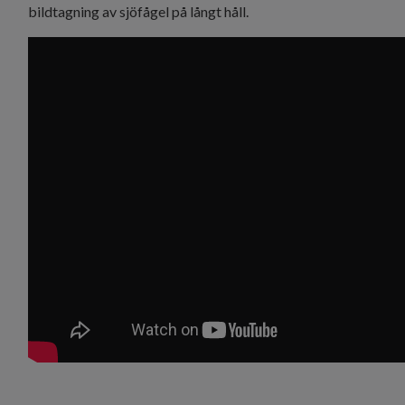
bildtagning av sjöfågel på långt håll.