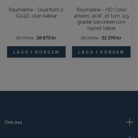
Raymarine - Quantum 2,
Raymarine - HD Color
Q24D, utan kablar
antenn, 4kW, 18 tum, 4,9
grader lobvinkel+10m
raynet kabel
28 870 kr
32 290 kr
30 790 kr
38 190 kr
Om oss