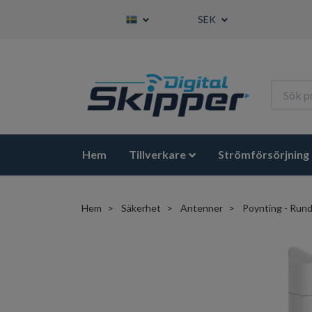
SEK
Hem
Tillverkare
Strömförsörjning
Hem
Säkerhet
Antenner
Poynting - Rund