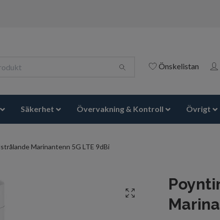
Önskelistan
Säkerhet
Övervakning & Kontroll
Övrigt
strålande Marinantenn 5G LTE 9dBi
Poynti
Marina