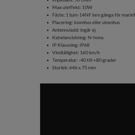
Max uteffekt: 10W
Fäste: 1 tum-14NF inre gänga för marin
Placering: Inomhus eller utomhus
Antennsladd: Ingår ej
Kabelanslutning: N-hona
IP Klassning: IP68
Vindtålighet: 160 km/h
Temperatur: -40 till +80 grader
Storlek: 646 x 75 mm