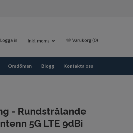
Logga in
Varukorg
(0)
Inkl. moms
Omdömen
Blogg
Kontakta oss
ng - Rundstrålande
ntenn 5G LTE 9dBi