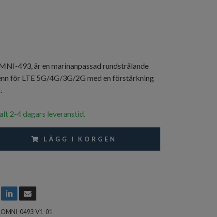
-493, är en marinanpassad rundstrålande
enn för LTE 5G/4G/3G/2G med en förstärkning
.
alt 2-4 dagars leveranstid.
LÄGG I KORGEN
-OMNI-0493-V1-01