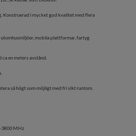
g.
Konstruerad i mycket god kvalitet med flera
 utomhusmiljöer, mobila plattformar, fartyg
 ca en meters avstånd.
.
tera så högt som möjligt med fri sikt runtom.
00-3800 MHz