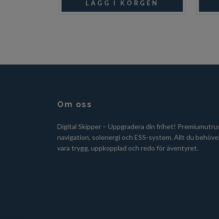
Om oss
Digital Skipper – Uppgradera din frihet! Premiumutru
navigation, solenergi och ESS-system. Allt du behöver
vara trygg, uppkopplad och redo för äventyret.