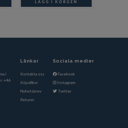
Länkar
Sociala medier
ma i
Kontakta oss
Facebook
n: +46
Köpvillkor
Instagram
Nyhetsbrev
Twitter
Returer