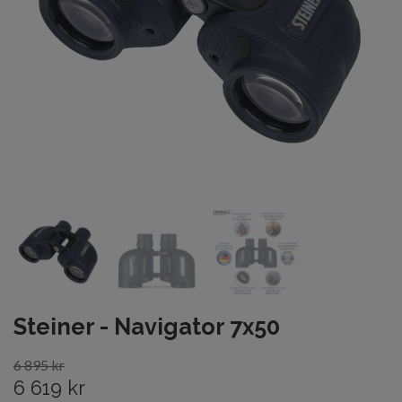
Steiner - Navigator 7x50
6 895 kr
6 619 kr