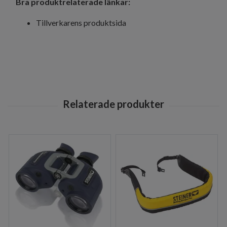
Bra produktrelaterade länkar:
Tillverkarens produktsida