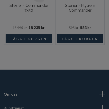
Steiner - Commander
Steiner - Flytrem
7x50
Commander
18 235 kr
583 kr
18 995 kr
595 kr
Om oss
Kundtjänst