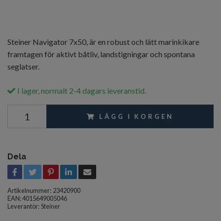
Steiner Navigator 7x50, är en robust och lätt marinkikare
framtagen för aktivt båtliv, landstigningar och spontana
seglatser.
I lager, normalt 2-4 dagars leveranstid.
LÄGG I KORGEN
Dela
Artikelnummer:
23420900
EAN: 4015649005046
Leverantör:
Steiner