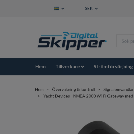
SEK
Hem
Tillverkare
Strömförsörjning
Hem
Övervakning & kontroll
Signalomvandla
Yacht Devices - NMEA 2000 Wi-Fi Gateway med