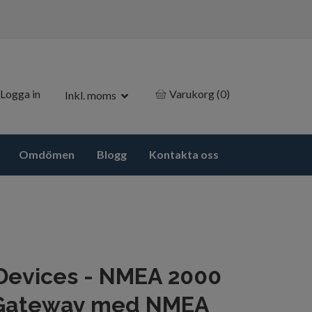
Logga in
Varukorg
(0)
Inkl. moms
Omdömen
Blogg
Kontakta oss
Devices - NMEA 2000
 Gateway med NMEA