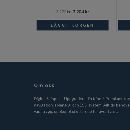
3 204 kr
3 270 kr
Om oss
Digital Skipper – Uppgradera din frihet! Premiumutru
navigation, solenergi och ESS-system. Allt du behöver
vara trygg, uppkopplad och redo för äventyret.