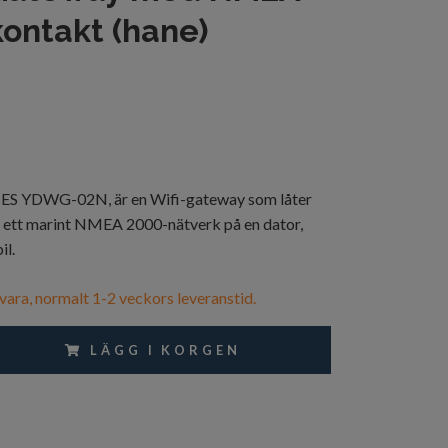
ontakt (hane)
 YDWG-02N, är en Wifi-gateway som låter
ån ett marint NMEA 2000-nätverk på en dator,
il.
vara, normalt 1-2 veckors leveranstid.
LÄGG I KORGEN