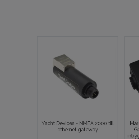
Yacht Devices - NMEA 2000 till
Mar
ethernet gateway
G
inby