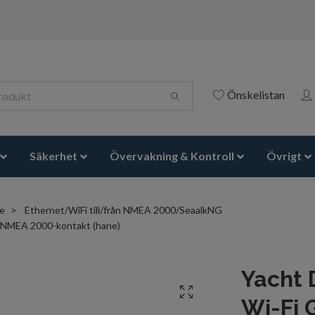
Önskelistan
Säkerhet
Övervakning & Kontroll
Övrigt
re
Ethernet/WiFi till/från NMEA 2000/SeaalkNG
 NMEA 2000-kontakt (hane)
Yacht 
Wi-Fi