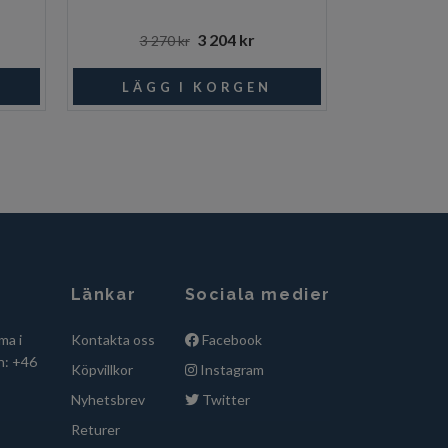
3 204 kr
3 270 kr
Länkar
Sociala medier
ma i
Kontakta oss
Facebook
n: +46
Köpvillkor
Instagram
Nyhetsbrev
Twitter
Returer