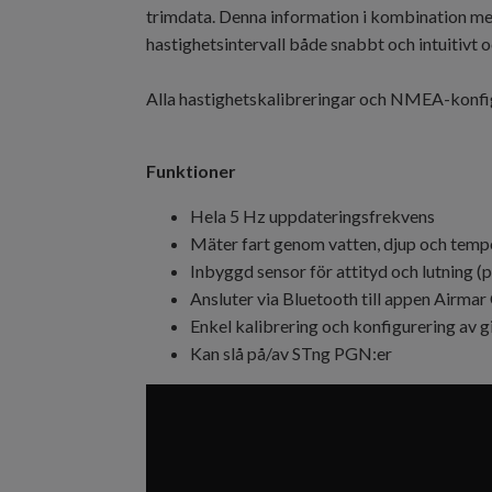
trimdata. Denna information i kombination me
hastighetsintervall både snabbt och intuitivt
Alla hastighetskalibreringar och NMEA-konfig
Funktioner
Hela 5 Hz uppdateringsfrekvens
Mäter fart genom vatten, djup och temp
Inbyggd sensor för attityd och lutning (pi
Ansluter via Bluetooth till appen Airma
Enkel kalibrering och konfigurering av g
Kan slå på/av STng PGN:er