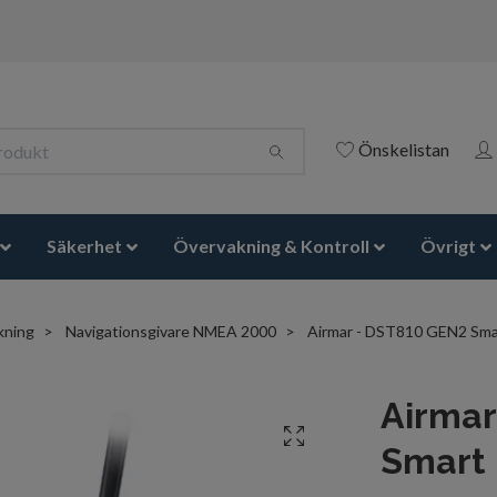
Önskelistan
Säkerhet
Övervakning & Kontroll
Övrigt
kning
Navigationsgivare NMEA 2000
Airmar - DST810 GEN2 Smar
Airmar
Smart 