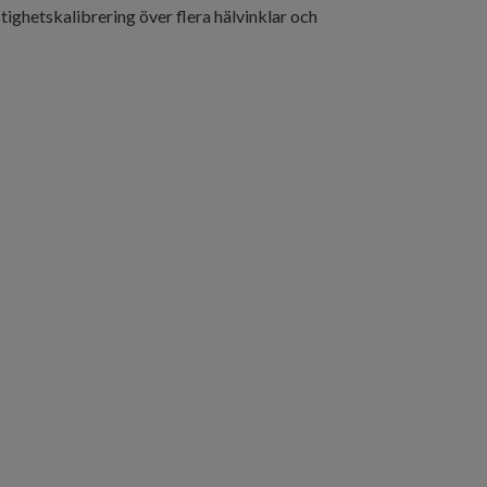
ghetskalibrering över flera hälvinklar och