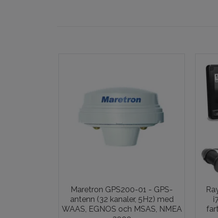
Maretron GPS200-01 - GPS-
Ray
antenn (32 kanaler, 5Hz) med
i
WAAS, EGNOS och MSAS, NMEA
fa