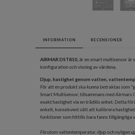
INFORMATION
RECENSIONER
AIRMAR DST810,
är en smart multisensor är 
konfiguration och visning av värdena.
Djup, hastighet genom vatten, vattentemp
För att en produkt ska kunna betraktas som 
Smart Multisensor, tillsammans med Airmars CA
exakt hastighet via en trådlös enhet. Detta för
enkelt, konsekvent sätt att kalibrera hastig
funktioner som hittills bara fanns tillgänglig
Förutom vattentemperatur, djup och nyligen u