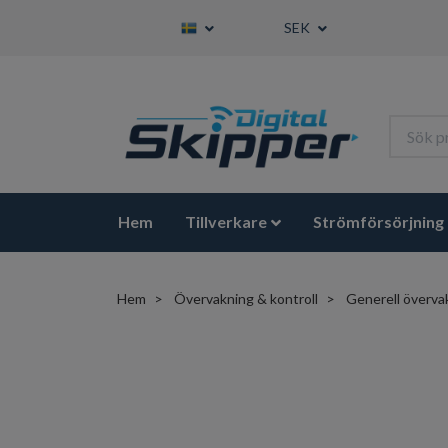
SEK
Hem
Tillverkare
Strömförsörjning
Hem
Övervakning & kontroll
Generell överva