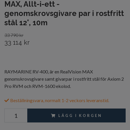
MAX, Allt-i-ett -
genomskrovsgivare par i rostfritt
stål 12°, 10m
33 790 kr
33 114 kr
RAYMARINE RV-400, är en RealVision MAX
genomskrovsgivare samt givarpar i rostfritt stål för Axiom 2
Pro RVM och RVM-1600 ekolod.
Beställningsvara, normalt 1-2 veckors leveranstid.
LÄGG I KORGEN