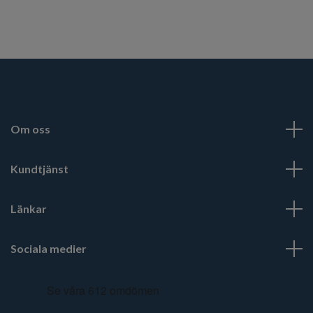
Om oss
Kundtjänst
Länkar
Sociala medier