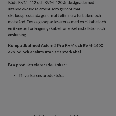
Både RVM-412 och RVM-420 är designade med
lutande ekolodselement som ger optimal
ekolodsprestanda genom att eliminera turbulens och
motstånd. Dessa givarpar levereras med en Y-kabel och
en 8-meter förlängningskabel för enkel installation och
anslutning.
Kompatibel med Axiom 2 Pro RVM och RVM-1600
ekolod och ansluts utan adapterkabel.
Bra produktrelaterade länkar:
Tillverkarens produktsida