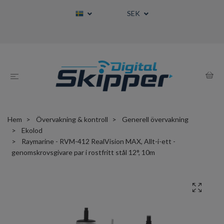
SEK
Hem
Övervakning & kontroll
Generell övervakning
Ekolod
Raymarine - RVM-412 RealVision MAX, Allt-i-ett -
genomskrovsgivare par i rostfritt stål 12°, 10m