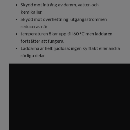
Skydd mot intrång av damm, vatten och
kemikalier.
Skydd mot överhettning: utgångsströmmen
reduceras när
temperaturen ökar upp till 60 °C men laddaren
fortsätter att fungera.
Laddarna är helt ljudlösa: ingen kylfläkt eller andra
rörliga delar