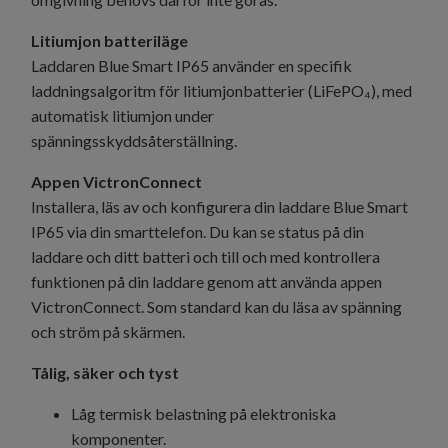
Litiumjon batteriläge
Laddaren Blue Smart IP65 använder en specifik
laddningsalgoritm för litiumjonbatterier (LiFePO₄), med
automatisk litiumjon under
spänningsskyddsåterställning.
Appen VictronConnect
Installera, läs av och konfigurera din laddare Blue Smart
IP65 via din smarttelefon. Du kan se status på din
laddare och ditt batteri och till och med kontrollera
funktionen på din laddare genom att använda appen
VictronConnect. Som standard kan du läsa av spänning
och ström på skärmen.
Tålig, säker och tyst
Låg termisk belastning på elektroniska
komponenter.