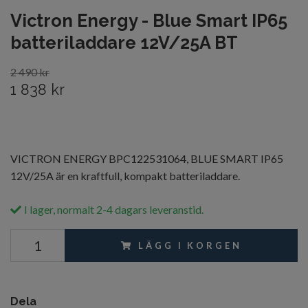
Victron Energy - Blue Smart IP65
batteriladdare 12V/25A BT
2 490 kr
1 838 kr
VICTRON ENERGY BPC122531064, BLUE SMART IP65
12V/25A är en kraftfull, kompakt batteriladdare.
I lager, normalt 2-4 dagars leveranstid.
LÄGG I KORGEN
Dela