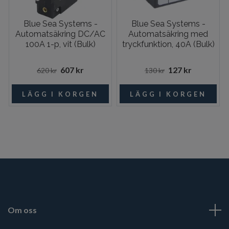
Blue Sea Systems -
Blue Sea Systems -
Automatsäkring DC/AC
Automatsäkring med
100A 1-p, vit (Bulk)
tryckfunktion, 40A (Bulk)
607 kr
127 kr
620 kr
130 kr
Om oss