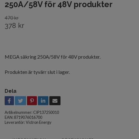
250A/58V för 48V produkter
470 kr
378 kr
MEGA säkring 250A/58V för 48V produkter.
Produkten är tyvärr slut i lager.
Dela
Artikelnummer:
CIP137250010
EAN: 8719076016700
Leverantör:
Victron Energy