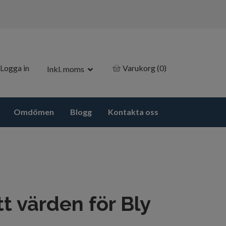
Logga in
Varukorg
(0)
Inkl. moms
Omdömen
Blogg
Kontakta oss
tt värden för Bly