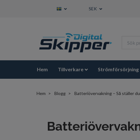
SEK
Hem
Tillverkare
Strömförsörjning
Hem
Blogg
Batteriövervakning – Så ställer du 
Batteriövervakni