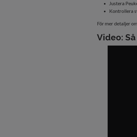
Justera Peuke
Kontrollera s
För mer detaljer o
Video: Så