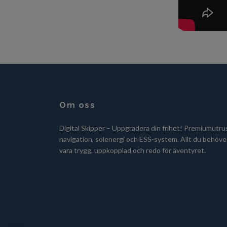
Om oss
Digital Skipper – Uppgradera din frihet! Premiumutru
navigation, solenergi och ESS-system. Allt du behöver
vara trygg, uppkopplad och redo för äventyret.