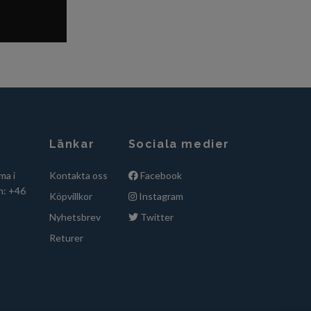
Länkar
Sociala medier
ma i
Kontakta oss
Facebook
n: +46
Köpvillkor
Instagram
Nyhetsbrev
Twitter
Returer