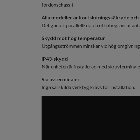
fordonschassi)
Alla modeller är kortslutningssäkrade och
Det går att parallellkoppla ett obegränsat anta
Skydd mot hög temperatur
Utgångsströmmen minskar vid hög omgivning
IP43-skydd
När enheten är installerad med skruvterminale
Skruvterminaler
Inga särskilda verktyg krävs för installation.