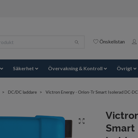
Önskelistan
Säkerhet
Övervakning & Kontroll
Övrigt
DC/DC laddare
Victron Energy - Orion-Tr Smart Isolerad DC-D
Victro
Smart 