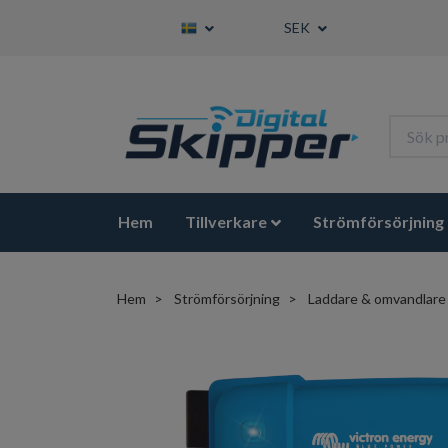
SEK
Hem
Tillverkare
Strömförsörjning
Hem
Strömförsörjning
Laddare & omvandlare