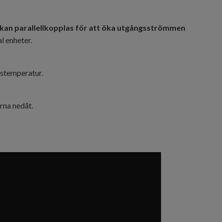
 kan parallellkopplas för att öka utgångsströmmen
l enheter.
stemperatur.
rna nedåt.