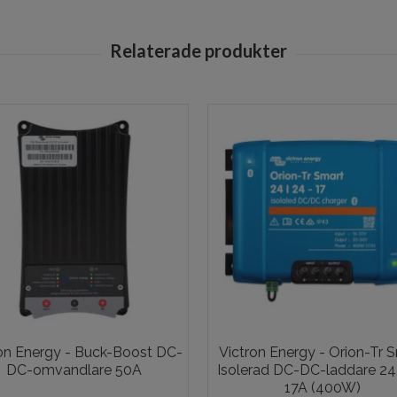
on Energy - Buck-Boost DC-
Victron Energy - Orion-Tr 
DC-omvandlare 50A
Isolerad DC-DC-laddare 2
17A (400W)