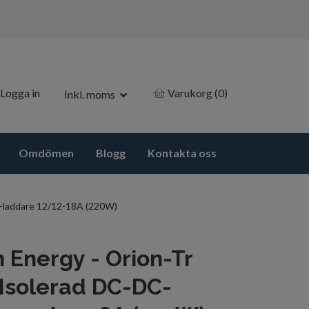
Logga in
Varukorg
(0)
Inkl. moms
Omdömen
Blogg
Kontakta oss
C-laddare 12/12-18A (220W)
n Energy - Orion-Tr
Isolerad DC-DC-