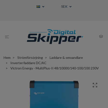
SEK
Hem
Strömförsörjning
Laddare & omvandlare
Inverter/laddare DC/AC
Victron Energy - MultiPlus-II 48/10000/140-100/100 230V