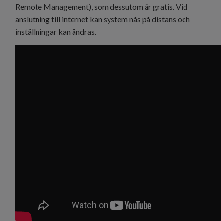
Remote Management), som dessutom är gratis. Vid
anslutning till internet kan system nås på distans och
inställningar kan ändras.