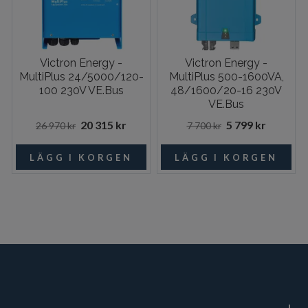
Victron Energy -
Victron Energy -
MultiPlus 24/5000/120-
MultiPlus 500-1600VA,
100 230V VE.Bus
48/1600/20-16 230V
VE.Bus
20 315 kr
5 799 kr
26 970 kr
7 700 kr