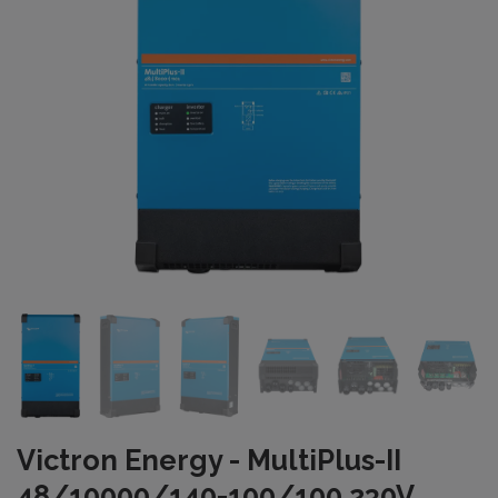
Victron Energy - MultiPlus-II
48/10000/140-100/100 230V