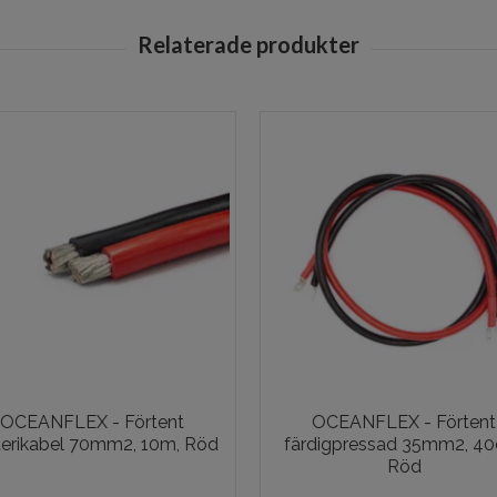
OCEANFLEX - Förtent
OCEANFLEX - Förtent
terikabel 70mm2, 10m, Röd
färdigpressad 35mm2, 40
Röd