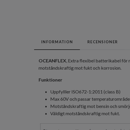
INFORMATION
RECENSIONER
OCEANFLEX
, Extra flexibel batterikabel fö
motståndskraftig mot fukt och korrosion.
Funktioner
Uppfylller ISO672-1:2011 (class B)
Max 60V och passar temperaturområden 
Motståndskraftig mot bensin och smörjo
Väldigt motståndskraftig mot fukt.