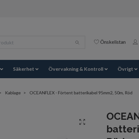
Önskelistan
Säkerhet
Övervakning & Kontroll
Övrigt
Kablage
OCEANFLEX - Förtent batterikabel 95mm2, 50m, Röd
OCEANF
batter