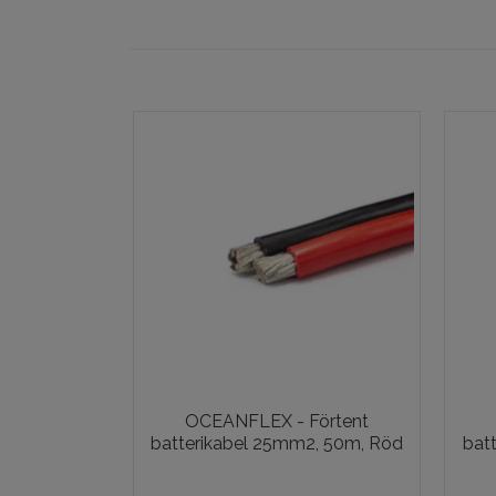
OCEANFLEX - Förtent
batterikabel 25mm2, 50m, Röd
bat