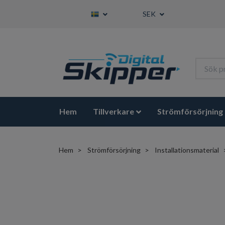
SEK
Hem
Tillverkare
Strömförsörjning
Hem
Strömförsörjning
Installationsmaterial