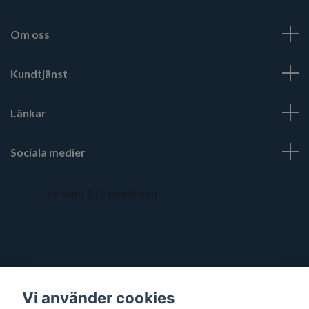
Om oss
Kundtjänst
Länkar
Sociala medier
Vi använder cookies