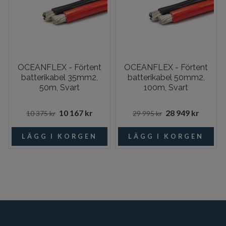
OCEANFLEX - Förtent
OCEANFLEX - Förtent
batterikabel 35mm2,
batterikabel 50mm2,
50m, Svart
100m, Svart
10 167 kr
28 949 kr
10 375 kr
29 995 kr