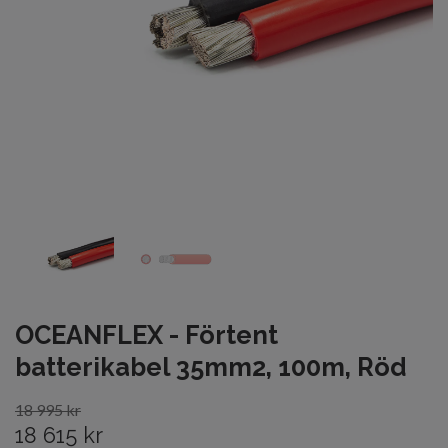
OCEANFLEX - Förtent
batterikabel 35mm2, 100m, Röd
18 995 kr
18 615 kr