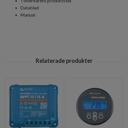
Tillverkarens produktsida
Datablad
Manual