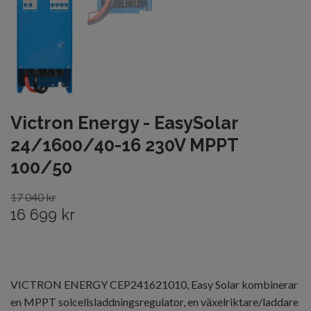
Victron Energy - EasySolar
24/1600/40-16 230V MPPT
100/50
17 040 kr
16 699 kr
VICTRON ENERGY CEP241621010, Easy Solar kombinerar
en MPPT solcellsladdningsregulator, en växelriktare/laddare