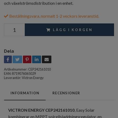
och växelströmsdistribution i en enhet.
Beställningsvara, normalt 1-2 veckors leveranstid.
LÄGG I KORGEN
Dela
Artikelnummer:
CEP242161010
EAN: 8719076065029
Leverantör:
Victron Energy
INFORMATION
RECENSIONER
VICTRON ENERGY CEP242161010
, Easy Solar
kombinerar en MPPT solcellsladdningsregulator, en