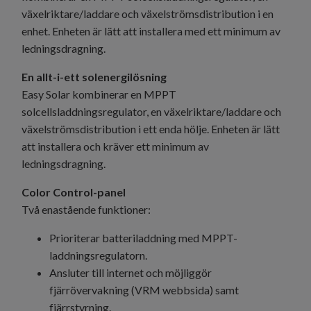
växelriktare/laddare och växelströmsdistribution i en
enhet. Enheten är lätt att installera med ett minimum av
ledningsdragning.
En allt-i-ett solenergilösning
Easy Solar kombinerar en MPPT
solcellsladdningsregulator, en växelriktare/laddare och
växelströmsdistribution i ett enda hölje. Enheten är lätt
att installera och kräver ett minimum av
ledningsdragning.
Color Control-panel
Två enastående funktioner:
Prioriterar batteriladdning med MPPT-
laddningsregulatorn.
Ansluter till internet och möjliggör
fjärrövervakning (VRM webbsida) samt
fjärrstyrning.