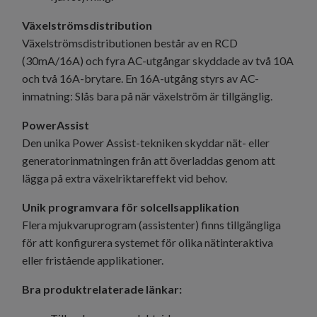
Växelströmsdistribution
Växelströmsdistributionen består av en RCD
(30mA/16A) och fyra AC-utgångar skyddade av två 10A
och två 16A-brytare. En 16A-utgång styrs av AC-
inmatning: Slås bara på när växelström är tillgänglig.
PowerAssist
Den unika Power Assist-tekniken skyddar nät- eller
generatorinmatningen från att överladdas genom att
lägga på extra växelriktareffekt vid behov.
Unik programvara för solcellsapplikation
Flera mjukvaruprogram (assistenter) finns tillgängliga
för att konfigurera systemet för olika nätinteraktiva
eller fristående applikationer.
Bra produktrelaterade länkar: