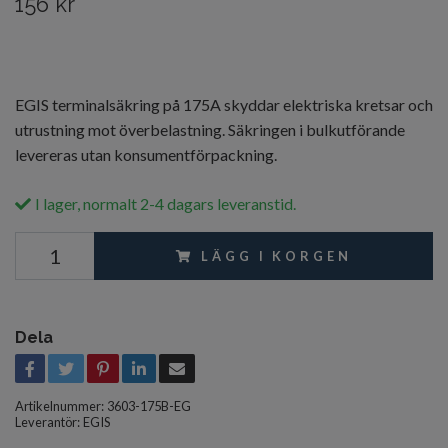
156 kr
EGIS terminalsäkring på 175A skyddar elektriska kretsar och
utrustning mot överbelastning. Säkringen i bulkutförande
levereras utan konsumentförpackning.
I lager, normalt 2-4 dagars leveranstid.
LÄGG I KORGEN
Dela
Artikelnummer:
3603-175B-EG
Leverantör:
EGIS