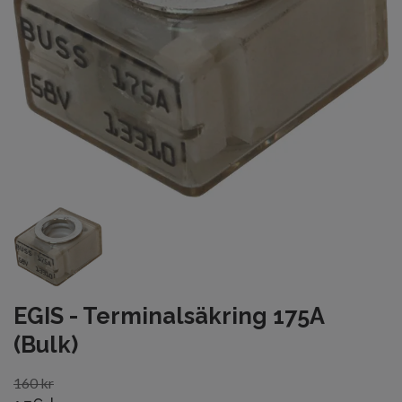
EGIS - Terminalsäkring 175A
(Bulk)
160 kr