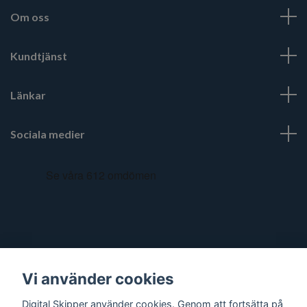
Om oss
Kundtjänst
Länkar
Sociala medier
Vi använder cookies
Digital Skipper använder cookies. Genom att fortsätta på