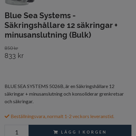
Blue Sea Systems -
Säkringshållare 12 säkringar +
minusanslutning (Bulk)
850 kr
833 kr
BLUE SEA SYSTEMS 5026B, är en Säkringshållare 12
säkringar + minusanslutning och konsoliderar grenkretsar
och säkringar.
Beställningsvara, normalt 1-2 veckors leveranstid.
LÄGG I KORGEN