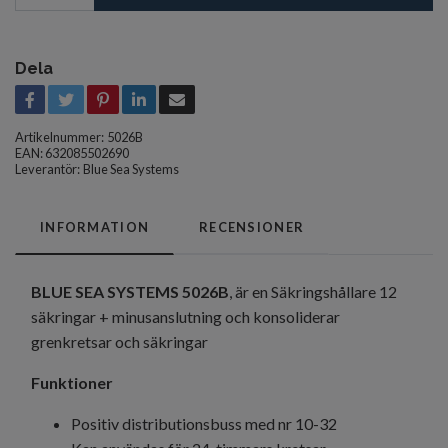
Dela
Artikelnummer:
5026B
EAN: 632085502690
Leverantör:
Blue Sea Systems
INFORMATION
RECENSIONER
BLUE SEA SYSTEMS 5026B
, är en Säkringshållare 12
säkringar + minusanslutning och konsoliderar
grenkretsar och säkringar
Funktioner
Positiv distributionsbuss med nr 10-32