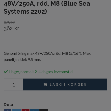
48V/250A, röd, M8 (Blue Sea
Systems 2202)
370 kr
362 kr
Genomföring max 48V/250A, röd. M8 (5/16"). Max
paneltjocklek 9.5 mm.
I lager, normalt 2-4 dagars leveranstid.
LÄGG I KORGEN
Dela