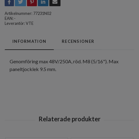
Artikelnummer:
77231N02
EAN: -
Leverantör:
VTE
INFORMATION
RECENSIONER
Genomföring max 48V/250A, röd. M8 (5/16"). Max
paneltjocklek 9.5 mm.