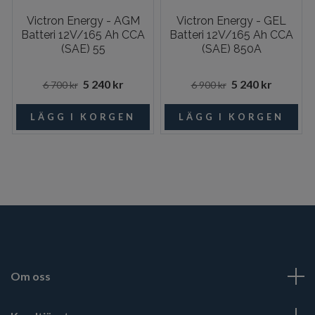
Victron Energy - AGM
Victron Energy - GEL
Batteri 12V/165 Ah CCA
Batteri 12V/165 Ah CCA
(SAE) 55
(SAE) 850A
5 240 kr
5 240 kr
6 700 kr
6 900 kr
Om oss