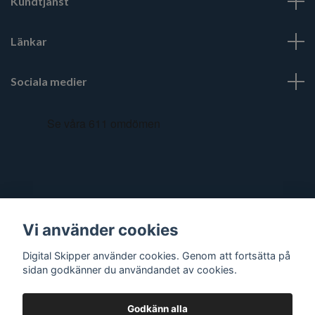
Kundtjänst
Länkar
Sociala medier
Vi använder cookies
Digital Skipper använder cookies. Genom att fortsätta på
sidan godkänner du användandet av cookies.
Godkänn alla