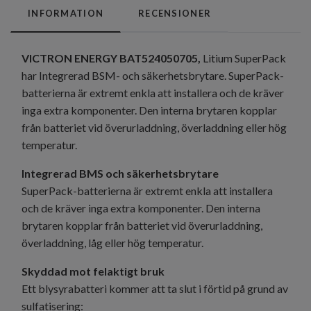
INFORMATION
RECENSIONER
VICTRON ENERGY BAT524050705,
Litium SuperPack
har Integrerad BSM- och säkerhetsbrytare. SuperPack-
batterierna är extremt enkla att installera och de kräver
inga extra komponenter. Den interna brytaren kopplar
från batteriet vid överurladdning, överladdning eller hög
temperatur.
Integrerad BMS och säkerhetsbrytare
SuperPack-batterierna är extremt enkla att installera
och de kräver inga extra komponenter. Den interna
brytaren kopplar från batteriet vid överurladdning,
överladdning, låg eller hög temperatur.
Skyddad mot felaktigt bruk
Ett blysyrabatteri kommer att ta slut i förtid på grund av
sulfatisering: