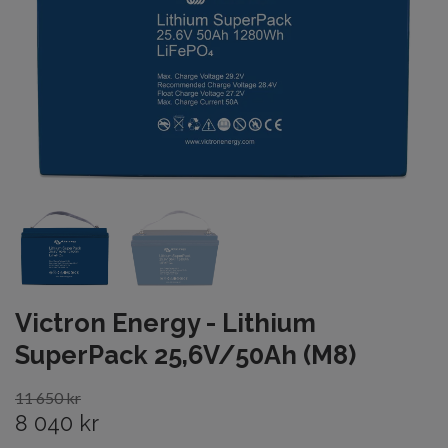
Victron Energy - Lithium
SuperPack 25,6V/50Ah (M8)
11 650 kr
8 040 kr