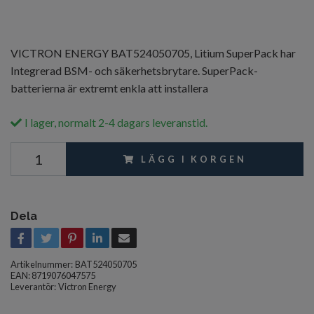
VICTRON ENERGY BAT524050705, Litium SuperPack har
Integrerad BSM- och säkerhetsbrytare. SuperPack-
batterierna är extremt enkla att installera
I lager, normalt 2-4 dagars leveranstid.
LÄGG I KORGEN
Dela
Artikelnummer:
BAT524050705
EAN: 8719076047575
Leverantör:
Victron Energy