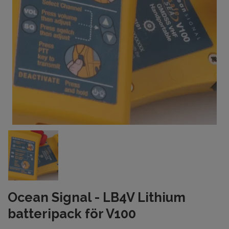
Ocean Signal - LB4V Lithium
batteripack för V100