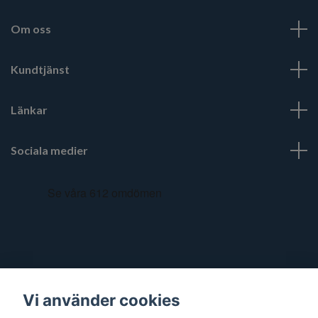
Om oss
Kundtjänst
Länkar
Sociala medier
Vi använder cookies