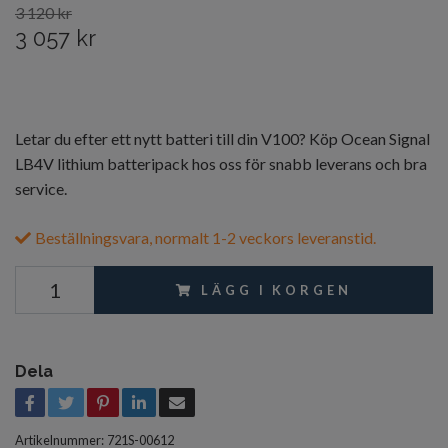
3 120 kr
3 057 kr
Letar du efter ett nytt batteri till din V100? Köp Ocean Signal
LB4V lithium batteripack hos oss för snabb leverans och bra
service.
Beställningsvara, normalt 1-2 veckors leveranstid.
LÄGG I KORGEN
Dela
Artikelnummer:
721S-00612