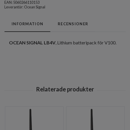
EAN: 5060266110153
Leverantör:
Ocean Signal
INFORMATION
RECENSIONER
OCEAN SIGNAL LB4V
, Lithium batteripack för V100.