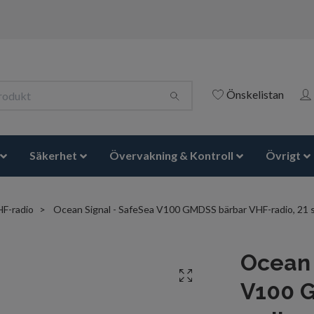
Önskelistan
Säkerhet
Övervakning & Kontroll
Övrigt
F-radio
Ocean Signal - SafeSea V100 GMDSS bärbar VHF-radio, 21 simp
Ocean 
V100 