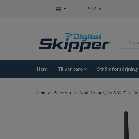
SEK
Hem
Tillverkare
Strömförsörjning
Hem
Säkerhet
Nödsändare, ljus & VHF
VH