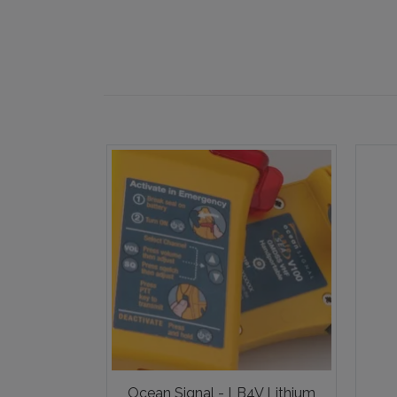
Ocean Signal - LB4V Lithium