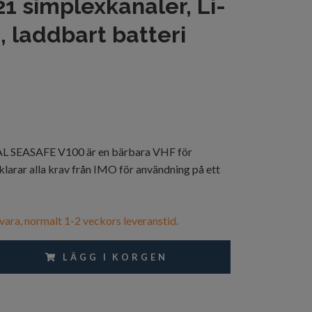
21 simplexkanaler, Li-
, laddbart batteri
 SEASAFE V100 är en bärbara VHF för
klarar alla krav från IMO för användning på ett
vara, normalt 1-2 veckors leveranstid.
LÄGG I KORGEN