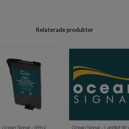
Ocean Signal - RB5V
Ocean Signal - Laddkit till