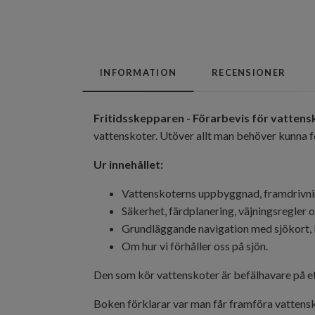
INFORMATION
RECENSIONER
Fritidsskepparen - Förarbevis för vattens
vattenskoter. Utöver allt man behöver kunna fö
Ur innehållet:
Vattenskoterns uppbyggnad, framdrivni
Säkerhet, färdplanering, väjningsregler
Grundläggande navigation med sjökort, 
Om hur vi förhåller oss på sjön.
Den som kör vattenskoter är befälhavare på ett
Boken förklarar var man får framföra vattensk