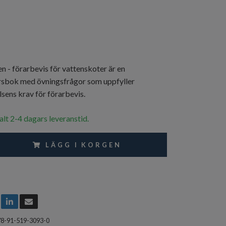
n - förarbevis för vattenskoter är en
sbok med övningsfrågor som uppfyller
sens krav för förarbevis.
alt 2-4 dagars leveranstid.
LÄGG I KORGEN
78-91-519-3093-0