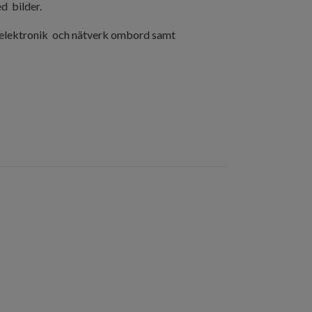
ed bilder.
, elektronik och nätverk ombord
samt