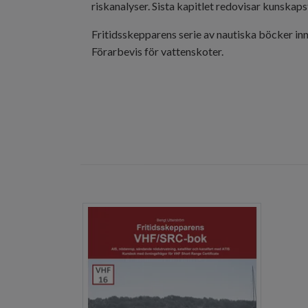
riskanalyser. Sista kapitlet redovisar kunskaps
Fritidsskepparens serie av nautiska böcker in
Förarbevis för vattenskoter
.