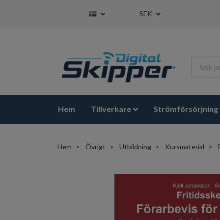
SEK
Hem
Tillverkare
Strömförsörjning
Hem
Övrigt
Utbildning
Kursmaterial
F