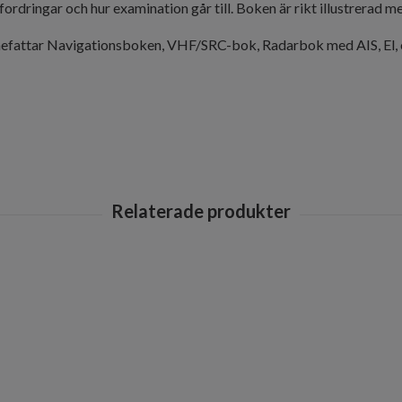
fordringar och hur examination går till. Boken är rikt illustrerad m
nefattar
Navigationsboken
,
VHF/SRC-bok
,
Radarbok med AIS
,
El