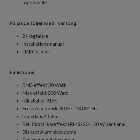
toppkvalité.
Följande följer med i kartong:
2 Högtalare
Installationsmanual
Hålbildsmall
Funktioner
RMS effekt 50 Watt
Max effekt 200 Watt
Känslighet 91db
Frekvensområde 80 Hz- 18 000 Hz
Impedans 4 Ohm
Rek förstärkareffekt (RMS) 20-150 W per kanal
Diskant Aluminium dome
Typ av kona Polypropen