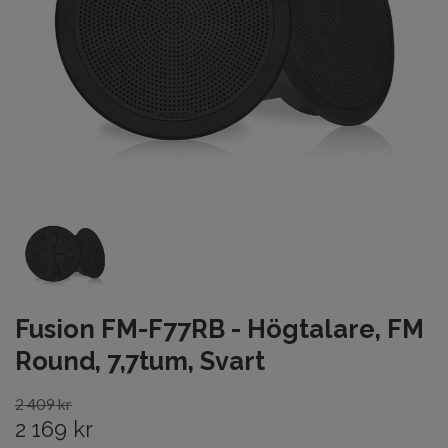
Fusion FM-F77RB - Högtalare, FM
Round, 7,7tum, Svart
2 409 kr
2 169 kr