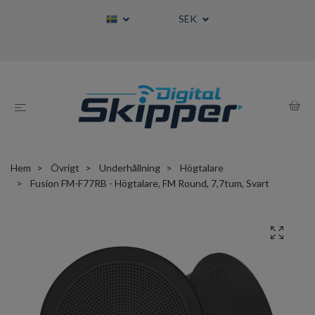
SEK
Hem
Övrigt
Underhållning
Högtalare
Fusion FM-F77RB - Högtalare, FM Round, 7,7tum, Svart