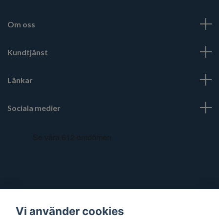
Om oss
Kundtjänst
Länkar
Sociala medier
Vi använder cookies