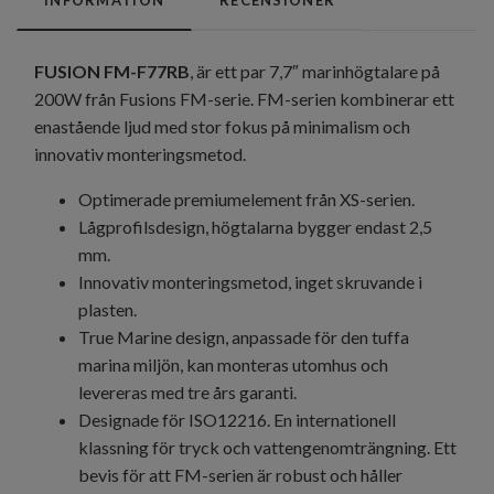
FUSION FM-F77RB
, är ett par 7,7″ marinhögtalare på
200W från Fusions FM-serie. FM-serien kombinerar ett
enastående ljud med stor fokus på minimalism och
innovativ monteringsmetod.
Optimerade premiumelement från XS-serien.
Lågprofilsdesign, högtalarna bygger endast 2,5
mm.
Innovativ monteringsmetod, inget skruvande i
plasten.
True Marine design, anpassade för den tuffa
marina miljön, kan monteras utomhus och
levereras med tre års garanti.
Designade för ISO12216. En internationell
klassning för tryck och vattengenomträngning. Ett
bevis för att FM-serien är robust och håller