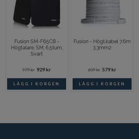
Fusion SM-F65CB -
Fusion - Högt.kabel 7.6m
Högtalare, SM, 6,5tum,
3.3mm2
Svart
929 kr
579 kr
979 kr
609 kr