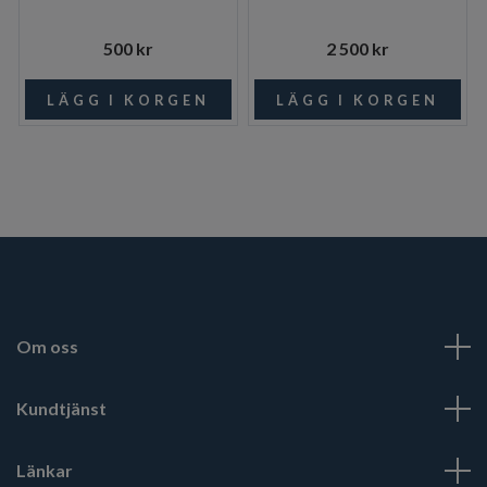
500 kr
2 500 kr
Om oss
Kundtjänst
Länkar