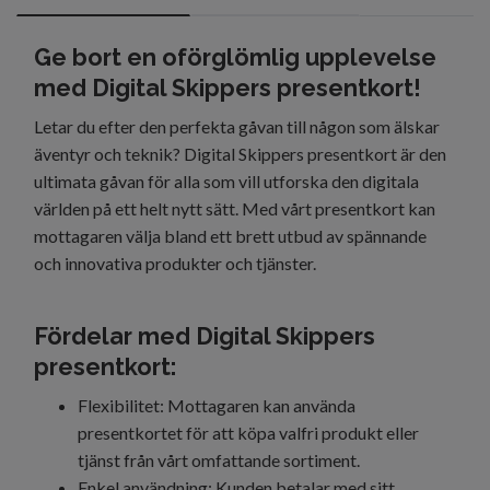
Ge bort en oförglömlig upplevelse
med Digital Skippers presentkort!
Letar du efter den perfekta gåvan till någon som älskar
äventyr och teknik? Digital Skippers presentkort är den
ultimata gåvan för alla som vill utforska den digitala
världen på ett helt nytt sätt. Med vårt presentkort kan
mottagaren välja bland ett brett utbud av spännande
och innovativa produkter och tjänster.
Fördelar med Digital Skippers
presentkort:
Flexibilitet: Mottagaren kan använda
presentkortet för att köpa valfri produkt eller
tjänst från vårt omfattande sortiment.
Enkel användning: Kunden betalar med sitt