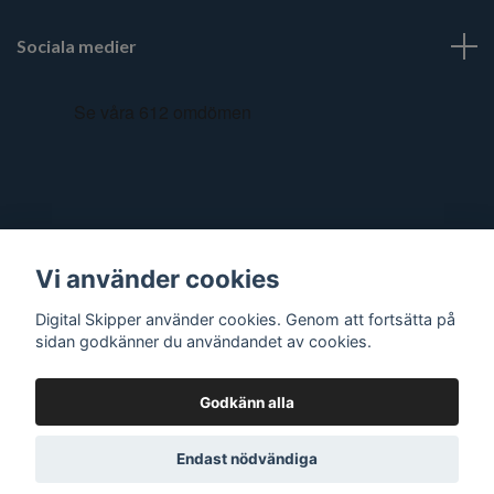
Sociala medier
Vi använder cookies
Digital Skipper använder cookies. Genom att fortsätta på
sidan godkänner du användandet av cookies.
Godkänn alla
© 2026 Digital Skipper
Endast nödvändiga