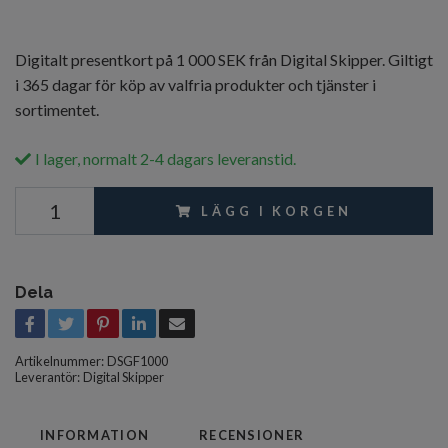
Digitalt presentkort på 1 000 SEK från Digital Skipper. Giltigt
i 365 dagar för köp av valfria produkter och tjänster i
sortimentet.
I lager, normalt 2-4 dagars leveranstid.
LÄGG I KORGEN
Dela
Artikelnummer:
DSGF1000
Leverantör:
Digital Skipper
INFORMATION
RECENSIONER