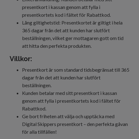
presentkort i kassan genom att fylla i
presentkortets kod i fältet för Rabattkod.
Lång giltighetstid: Presentkortet är giltigt i hela
365 dagar från det att kunden har slutfört
beställningen, vilket ger mottagaren gott om tid
att hitta den perfekta produkten.
Villkor:
Presentkort är som standard tidsbegränsat till 365
dagar från det att kunden har slutfört
beställningen.
Kunden betalar med sitt presentkort i kassan
genom att fylla i presentkortets kod i fältet för
Rabattkod.
Ge bort friheten att välja och upptäcka med
Digital Skippers presentkort – den perfekta gåvan
för alla tillfällen!