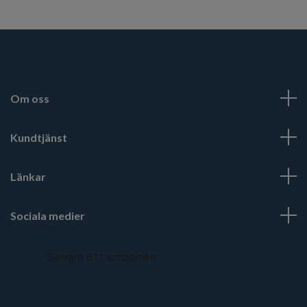
Om oss
Kundtjänst
Länkar
Sociala medier