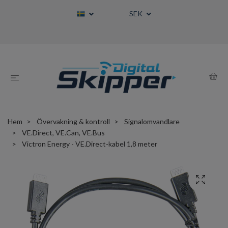
SEK
Hem
Övervakning & kontroll
Signalomvandlare
VE.Direct, VE.Can, VE.Bus
Victron Energy - VE.Direct-kabel 1,8 meter