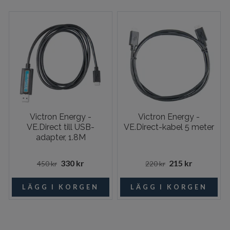
Victron Energy -
Victron Energy -
VE.Direct till USB-
VE.Direct-kabel 5 meter
adapter, 1.8M
330 kr
215 kr
450 kr
220 kr