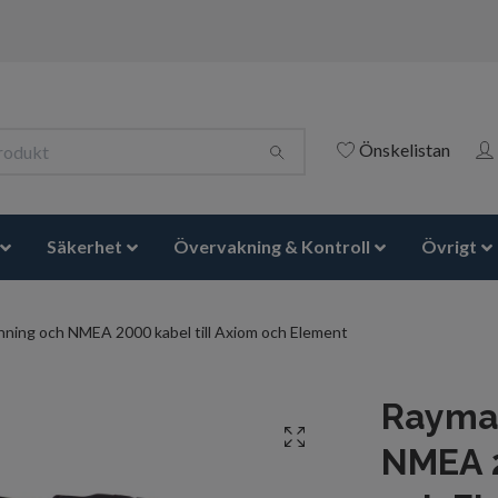
Önskelistan
Säkerhet
Övervakning & Kontroll
Övrigt
nning och NMEA 2000 kabel till Axiom och Element
Raymar
NMEA 2