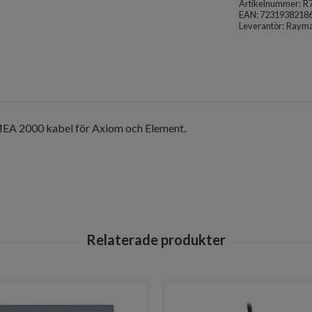
Artikelnummer:
R
EAN: 7231938218
Leverantör:
Rayma
MEA 2000 kabel för Axiom och Element.