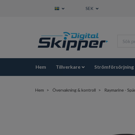
SEK
Hem
Tillverkare
Strömförsörjning
Hem
Övervakning & kontroll
Raymarine - Spä