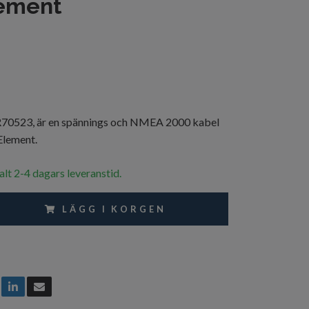
lement
523, är en spännings och NMEA 2000 kabel
Element.
alt 2-4 dagars leveranstid.
LÄGG I KORGEN