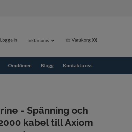
Logga in
Varukorg
(0)
Inkl. moms
Omdömen
Blogg
Kontakta oss
ine - Spänning och
000 kabel till Axiom