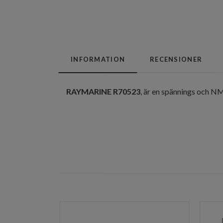
INFORMATION
RECENSIONER
RAYMARINE R70523
, är en spännings och N