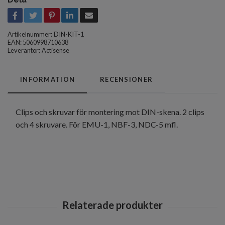
Artikelnummer:
DIN-KIT-1
EAN: 5060998710638
Leverantör:
Actisense
INFORMATION
RECENSIONER
Clips och skruvar för montering mot DIN-skena. 2 clips
och 4 skruvare. För EMU-1, NBF-3, NDC-5 mfl.