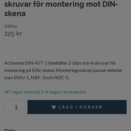
skruvar för montering mot DIN-
skena
230 kr
225 kr
Actisense DIN-KIT-1 innehåller 2 clips och 4 skruvar för
montering på DIN-skena. Monteringssatsen passar enheter
som EMU-1, NBF-3 och NDC-5.
I lager, normalt 2-4 dagars leveranstid.
LÄGG I KORGEN
Dela