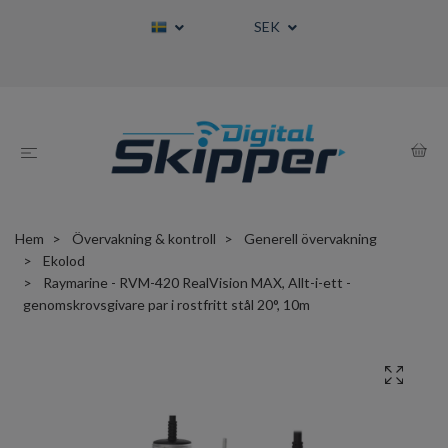
SEK
Hem
Övervakning & kontroll
Generell övervakning
Ekolod
Raymarine - RVM-420 RealVision MAX, Allt-i-ett -
genomskrovsgivare par i rostfritt stål 20°, 10m