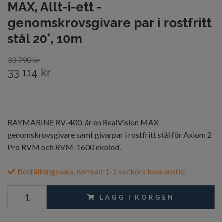
MAX, Allt-i-ett -
genomskrovsgivare par i rostfritt
stål 20°, 10m
33 790 kr
33 114 kr
RAYMARINE RV-400, är en RealVision MAX
genomskrovsgivare samt givarpar i rostfritt stål för Axiom 2
Pro RVM och RVM-1600 ekolod.
Beställningsvara, normalt 1-2 veckors leveranstid.
LÄGG I KORGEN