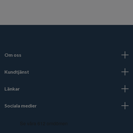
Om oss
Kundtjänst
Länkar
Sociala medier