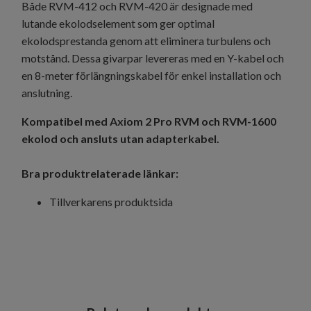
Både RVM-412 och RVM-420 är designade med
lutande ekolodselement som ger optimal
ekolodsprestanda genom att eliminera turbulens och
motstånd. Dessa givarpar levereras med en Y-kabel och
en 8-meter förlängningskabel för enkel installation och
anslutning.
Kompatibel med Axiom 2 Pro RVM och RVM-1600
ekolod och ansluts utan adapterkabel.
Bra produktrelaterade länkar:
Tillverkarens produktsida