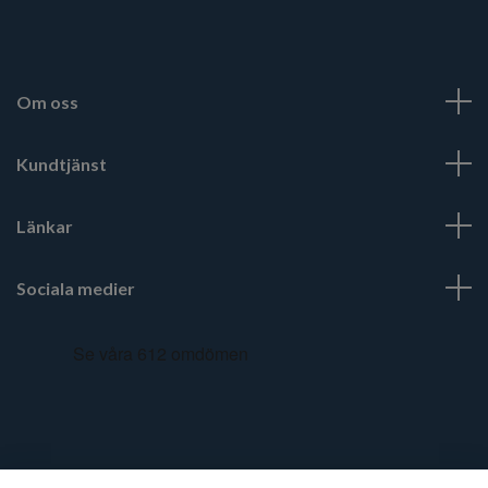
Om oss
Kundtjänst
Länkar
Sociala medier