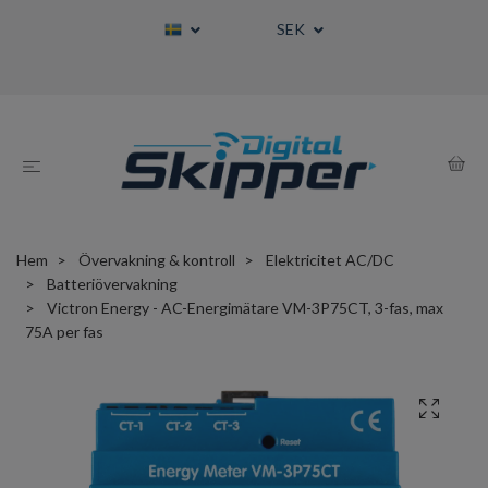
SEK
Hem
Övervakning & kontroll
Elektricitet AC/DC
Batteriövervakning
Victron Energy - AC-Energimätare VM-3P75CT, 3-fas, max
75A per fas