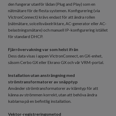
den fungerar utanför lådan (Plug and Play) som en
nätmätare för de flesta systemen. Konfigurering (via
VictronConnect) krävs endast för att ändra rollen
(nätmätare, solcellsväxelriktare, AC-generator eller AC-
belastningsmätare) och manuell IP-konfigurering istället
för standard DHCP.
Fjärrövervakning var som helst ifrån
Dess data visas i appen VictronConnect, en GX-enhet,
såsom Cerbo GX eller Ekrano GX och vår VRM-portal.
Installation utan ansträngning med
strömtransformatorer av snäpptyp
Använder strömtransformatorer av klämtyp för att
känna av strömmen korrekt, utan att behöva ändra
kablarna på en befintlig installation.
Vektor-registreringsmetod