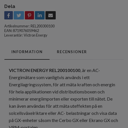
Dela
Artikelnummer:
REL200300100
EAN: 8719076059462
Leverantör:
Victron Energy
INFORMATION
RECENSIONER
VICTRON ENERGY REL200100100
, är en AC-
Energimätare som vanligtvis används i ett
Energilagringssystem, för att mäta kraften och energin
för hela applikationen vid distributionsboxen och
minimerar energiimporten eller exporten till nätet. De
kan även användas för att mäta uteffekten på en
solcellsväxelriktare eller AC- belastningar och visa data
på GX-enheter såsom the Cerbo GX eller Ekrano GX och
VRM-portalen.