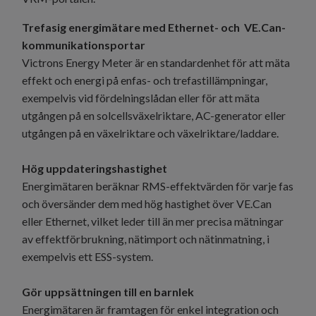
Trefasig energimätare med Ethernet- och VE.Can-
kommunikationsportar
Victrons Energy Meter är en standardenhet för att mäta
effekt och energi på enfas- och trefastillämpningar,
exempelvis vid fördelningslådan eller för att mäta
utgången på en solcellsväxelriktare, AC-generator eller
utgången på en växelriktare och växelriktare/laddare.
Hög uppdateringshastighet
Energimätaren beräknar RMS-effektvärden för varje fas
och översänder dem med hög hastighet över VE.Can
eller Ethernet, vilket leder till än mer precisa mätningar
av effektförbrukning, nätimport och nätinmatning, i
exempelvis ett ESS-system.
Gör uppsättningen till en barnlek
Energimätaren är framtagen för enkel integration och