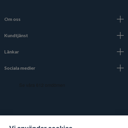
Om oss
Kundtjänst
Länkar
Sociala medier