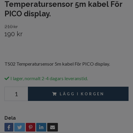
Temperatursensor 5m kabel För
PICO display.
210 kr
190 kr
TS02 Temperatursensor 5m kabel För PICO display.
I lager, normalt 2-4 dagars leveranstid.
LÄGG I KORGEN
Dela