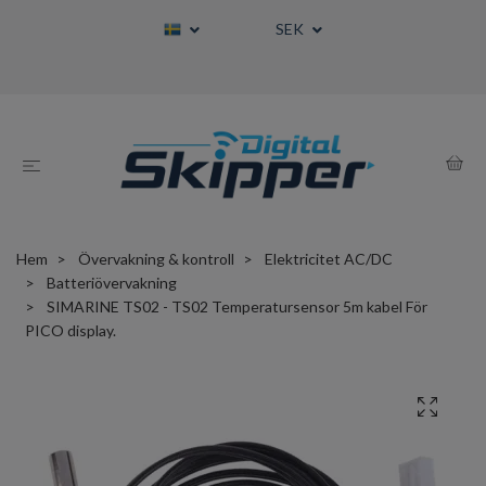
SEK
Hem
Övervakning & kontroll
Elektricitet AC/DC
Batteriövervakning
SIMARINE TS02 - TS02 Temperatursensor 5m kabel För
PICO display.