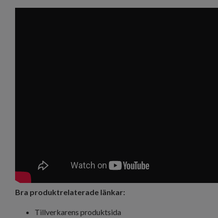
Bra produktrelaterade länkar:
Tillverkarens produktsida