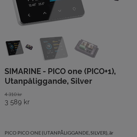
SIMARINE - PICO one (PICO+1),
Utanpåliggande, Silver
4 310 kr
3 589 kr
PICO PICO ONE (UTANPÅLIGGANDE, SILVER), är