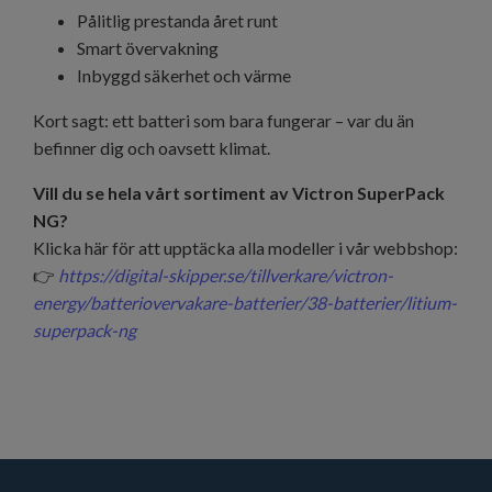
Pålitlig prestanda året runt
Smart övervakning
Inbyggd säkerhet och värme
Kort sagt: ett batteri som bara fungerar – var du än
befinner dig och oavsett klimat.
Vill du se hela vårt sortiment av Victron SuperPack
NG?
Klicka här för att upptäcka alla modeller i vår webbshop:
👉
https://digital-skipper.se/tillverkare/victron-
energy/batteriovervakare-batterier/38-batterier/litium-
superpack-ng