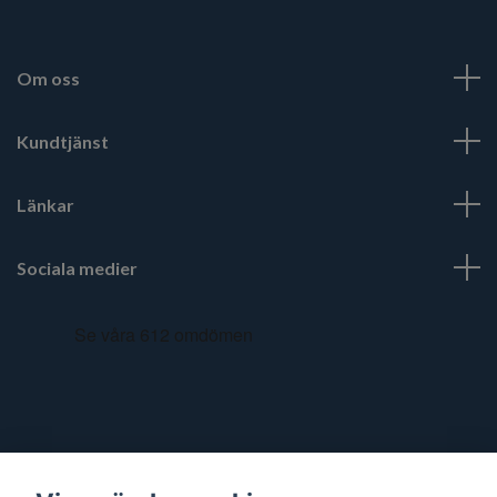
Om oss
Kundtjänst
Länkar
Sociala medier