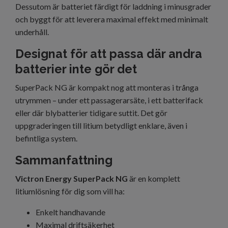
Dessutom är batteriet färdigt för laddning i minusgrader
och byggt för att leverera maximal effekt med minimalt
underhåll.
Designat för att passa där andra
batterier inte gör det
SuperPack NG är kompakt nog att monteras i trånga
utrymmen – under ett passagerarsäte, i ett batterifack
eller där blybatterier tidigare suttit. Det gör
uppgraderingen till litium betydligt enklare, även i
befintliga system.
Sammanfattning
Victron Energy SuperPack NG
är en komplett
litiumlösning för dig som vill ha:
Enkelt handhavande
Maximal driftsäkerhet