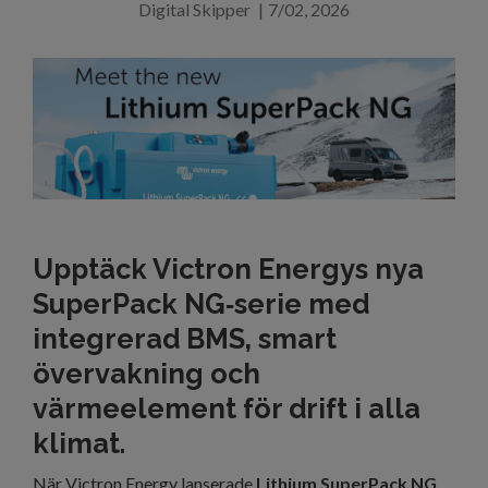
Digital Skipper
|
7/02, 2026
Upptäck Victron Energys nya
SuperPack NG‑serie med
integrerad BMS, smart
övervakning och
värmeelement för drift i alla
klimat.
När Victron Energy lanserade
Lithium SuperPack NG