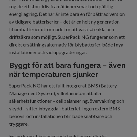
tog de ett stort kliv framåt inom smart och pålitlig
energilagring. Det här är inte bara en förbättrad version
av tidigare batteriserier – det är en helt ny generation
litiumbatterier utformade för att vara så enkla och
driftsäkra som möjligt. SuperPack NG fungerar som ett
direkt ersättningsalternativ för blybatterier, både i nya
installationer och vid uppgraderingar.
Byggt för att bara fungera – även
när temperaturen sjunker
SuperPack NG har ett fullt integrerat BMS (Battery
Management System), vilket innebär att alla
säkerhetsfunktioner – cellbalansering, övervakning och
skydd – sitter inbyggda i batteriet. Ingen extern BMS
behövs, och installationen blir både snabbare och
tryggare.
En av de mest imponerande funktionerna är det